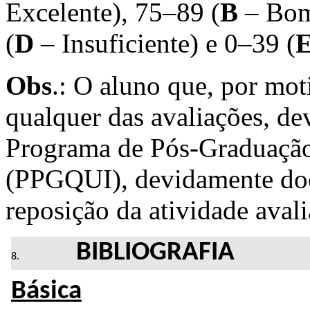
Excelente), 75–89 (
B
– Bom
(
D
– Insuficiente) e 0–39 (
Obs
.: O aluno que, por mot
qualquer das avaliações, de
Programa de Pós-Graduaçã
(PPGQUI), devidamente docu
reposição da atividade avali
BIBLIOGRAFIA
Básica