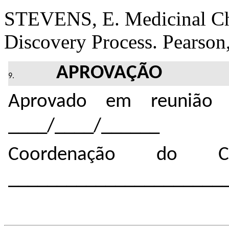
STEVENS, E. Medicinal Ch
Discovery Process. Pearson
APROVAÇÃO
Aprovado em reunião 
____/____/______
Coordenação do Cu
______________________