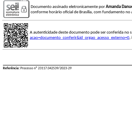
Documento assinado eletronicamente por
Amanda Danuel
conforme horário oficial de Brasília, com fundamento no a
A autenticidade deste documento pode ser conferida no s
acao=documento_conferir&id_orgao_acesso_externo=0
,
Referência:
Processo nº 23117.042539/2023-29