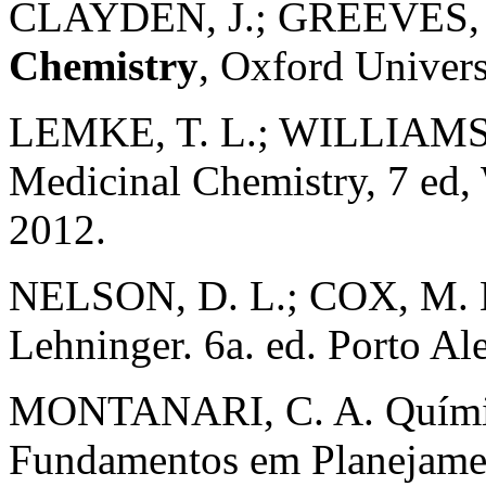
CLAYDEN, J.; GREEVES,
Chemistry
, Oxford Univers
LEMKE, T. L.; WILLIAMS, D
Medicinal Chemistry, 7 ed,
2012.
NELSON, D. L.; COX, M. M
Lehninger. 6a. ed. Porto Al
MONTANARI, C. A. Químic
Fundamentos em Planejame