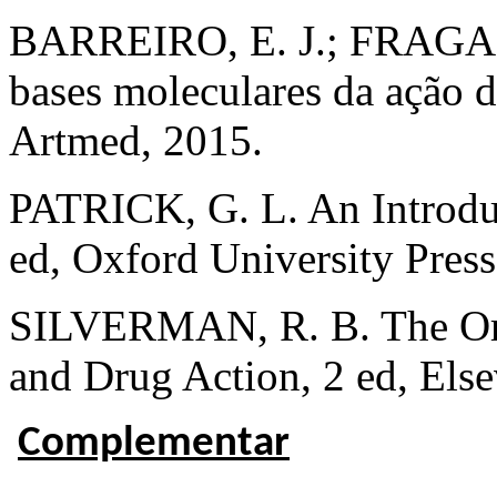
BARREIRO, E. J.; FRAGA, 
bases moleculares da ação d
Artmed, 2015.
PATRICK, G. L. An Introduc
ed, Oxford University Press
SILVERMAN, R. B. The Org
and Drug Action, 2 ed, Els
Complementar