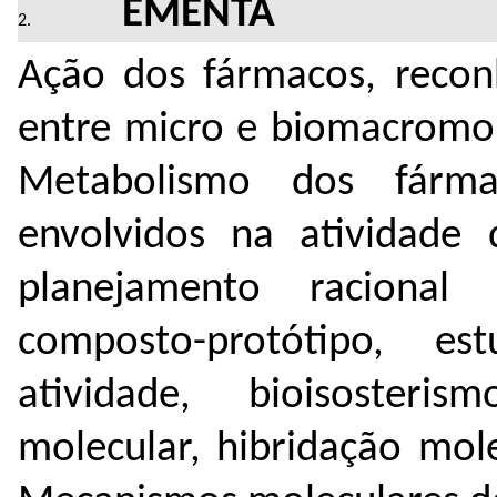
EMENTA
Ação dos fármacos, recon
entre micro e biomacromol
Metabolismo dos fármac
envolvidos na atividade 
planejamento racional
composto-protótipo, es
atividade, bioisosterism
molecular, hibridação mol