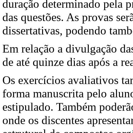
duração determinado pela p
das questões. As provas ser
dissertativas, podendo tamb
Em relação a divulgação das
de até quinze dias após a re
Os exercícios avaliativos t
forma manuscrita pelo aluno
estipulado. Também poderão
onde os discentes apresenta