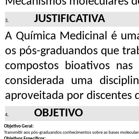
Mecanismos moleculares de
JUSTIFICATIVA
A Química Medicinal é uma
os pós-graduandos que tr
compostos bioativos nas 
considerada uma disciplin
aproveitada por discentes d
OBJETIVO
Objetivo Geral:
Transmitir aos pós-graduandos conhecimentos sobre as bases molecular
Objetivos Específicos: