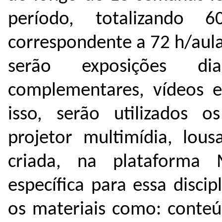
período, totalizando 
correspondente a 72 h/aula.
serão exposições dial
complementares, vídeos ed
isso, serão utilizados os
projetor multimídia, lou
criada, na plataforma
específica para essa discip
os materiais como: conteúd