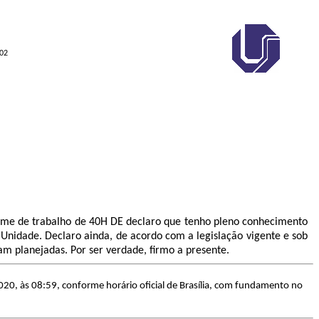
902
gime de trabalho de 40H DE declaro que tenho pleno conhecimento
 Unidade. Declaro ainda, de acordo com a legislação vigente e sob
m planejadas. Por ser verdade, firmo a presente.
20, às 08:59, conforme horário oficial de Brasília, com fundamento no