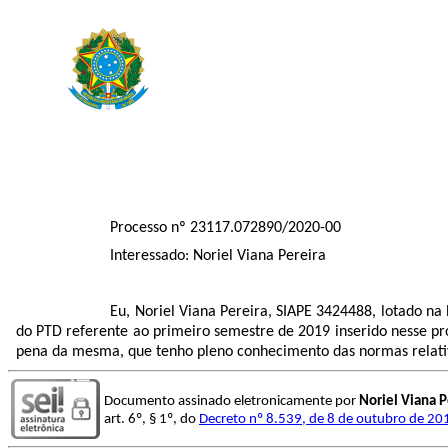
Processo nº 23117.072890/2020-00
Interessado: Noriel Viana Pereira
Eu, Noriel Viana Pereira, SIAPE 3424488, lotado 
do PTD referente ao primeiro semestre de 2019 inserido nesse 
pena da mesma, que tenho pleno conhecimento das normas relativa
Documento assinado eletronicamente por
Noriel Viana P
art. 6º, § 1º, do
Decreto nº 8.539, de 8 de outubro de 20