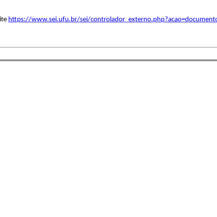
ite
https://www.sei.ufu.br/sei/controlador_externo.php?acao=document