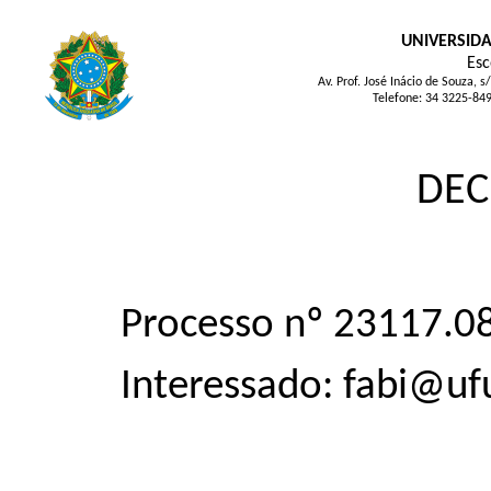
UNIVERSIDA
Esc
Av. Prof. José Inácio de Souza
Telefone: 34 3225-84
DEC
Processo nº 23117.
Interessado: fabi@uf