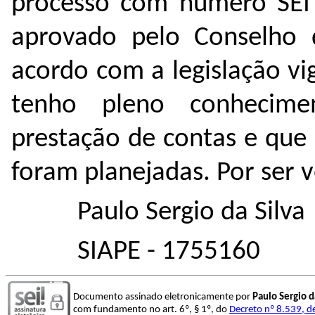
processo com número SEI
aprovado pelo Conselho 
acordo com a legislação v
tenho pleno conhecime
prestação de contas e que
foram planejadas. Por ser v
Paulo Sergio da Silva
SIAPE - 1755160
Documento assinado eletronicamente por
Paulo Sergio d
com fundamento no art. 6º, § 1º, do
Decreto nº 8.539, d