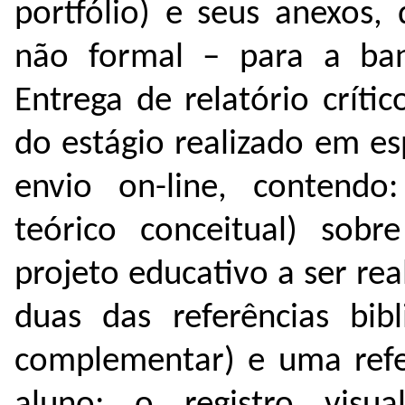
portfólio) e seus anexos,
não formal – para a ban
Entrega de relatório críti
do estágio realizado em e
envio on-line, contendo: 
teórico conceitual) sob
projeto educativo a ser re
duas das referências bibl
complementar) e uma refer