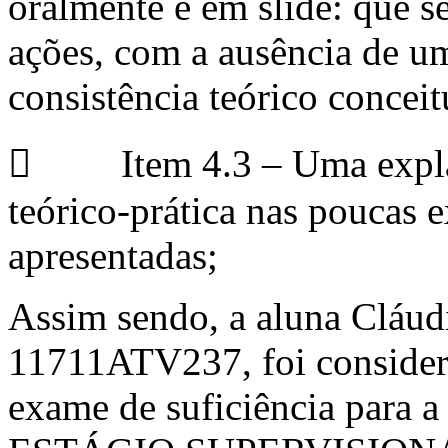
oralmente e em slide: que s
ações, com a ausência de um 
consistência teórico conceit
 Item 4.3 – Uma explana
teórico-prática nas poucas 
apresentadas;
Assim sendo, a aluna Cláud
11711ATV237, foi consid
exame de suficiência par