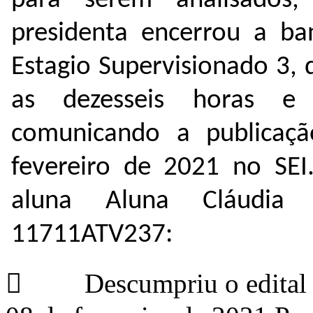
para serem analisados,
presidenta encerrou a ban
Estagio Supervisionado 3, 
as dezesseis horas e
comunicando a publicaç
fevereiro de 2021 no SEI
aluna Aluna Cláudia S
11711ATV237:
 Descumpriu o edital 