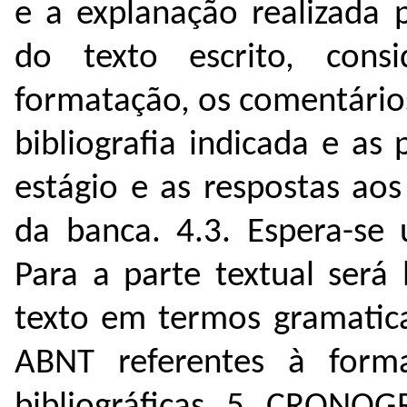
e a explanação realizada p
do texto escrito, con
formatação, os comentários
bibliografia indicada e as 
estágio e as respostas a
da banca. 4.3. Espera-se 
Para a parte textual será
texto em termos gramatica
ABNT referentes à forma