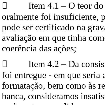
 Item 4.1 – O teor do q
oralmente foi insuficiente,
pode ser certificado na gra
avaliação em que tinha como 
coerência das ações;
 Item 4.2 – Da consistên
foi entregue - em que seria
formatação, bem como às re
banca, consideramos insatis