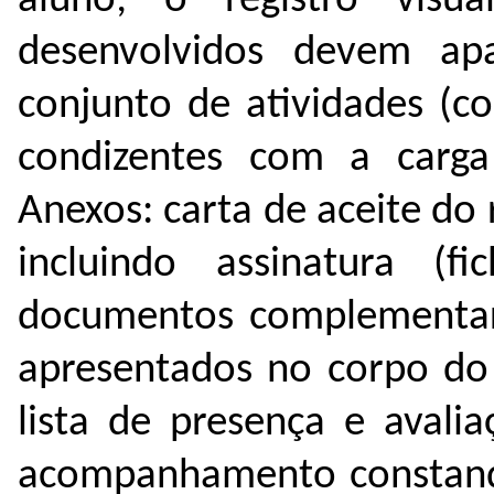
aluno; o registro visu
desenvolvidos devem ap
conjunto de atividades (c
condizentes com a carga
Anexos: carta de aceite do 
incluindo assinatura (f
documentos complementares
apresentados no corpo do r
lista de presença e avalia
acompanhamento constando