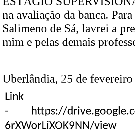
ESTÁGIO SUPERVISIONADO 
na avaliação da banca. Para
Salimeno de Sá, lavrei a pre
mim e pelas demais profess
Uberlândia, 25 de fevereiro
Link 
- https://drive.google.c
6rXWorLiXOK9NN/view