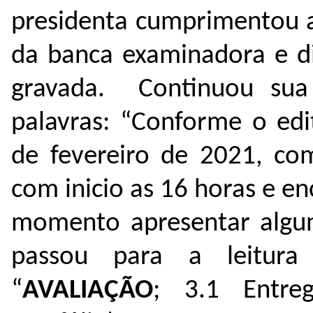
presidenta cumprimentou 
da banca examinadora e di
gravada. Continuou sua
palavras: “Conforme o edi
de fevereiro de 2021, co
com inicio as 16 horas e e
momento apresentar alguns
passou para a leitura
“
AVALIAÇÃO
; 3.1 Entre