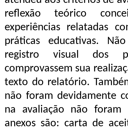
atendeu aos critérios de av
reflexão teórico conc
experiências relatadas co
práticas educativas. N
registro visual dos 
comprovassem sua realizaç
texto do relatório. També
não foram devidamente co
na avaliação não foram a
anexos são: carta de acei