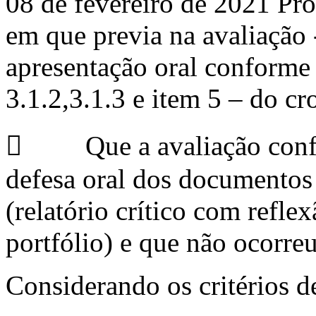
08 de fevereiro de 2021 P
em que previa na avaliação -
apresentação oral conforme p
3.1.2,3.1.3 e item 5 – do c
 Que a avaliação confor
defesa oral dos documentos
(relatório crítico com refle
portfólio) e que não ocorreu
Considerando os critérios d