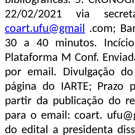
bibliográficas. 5. CRONOG
22/02/2021 via secre
coart.ufu@gmail
.com; Ban
30 a 40 minutos. Incíci
Plataforma M Conf. Enviad
por email. Divulgação do
página do IARTE; Prazo pa
partir da publicação do re
para o email: coart. ufu@
do edital a presidenta di