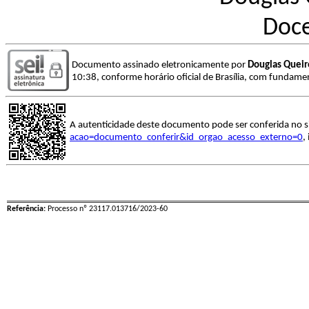
Doce
Documento assinado eletronicamente por
Douglas Queir
10:38, conforme horário oficial de Brasília, com fundamen
A autenticidade deste documento pode ser conferida no s
acao=documento_conferir&id_orgao_acesso_externo=0
,
Referência:
Processo nº 23117.013716/2023-60