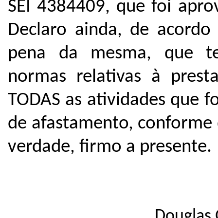
SEI
4384409
, que foi apr
Declaro ainda, de acordo 
pena da mesma, que te
normas relativas à pres
TODAS as atividades que f
de afastamento, conforme
verdade, firmo a presente.
Douglas 