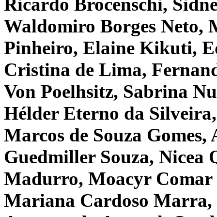
Ricardo Brocenschi, Sidne
Waldomiro Borges Neto, M
Pinheiro, Elaine Kikuti, 
Cristina de Lima, Fernan
Von Poelhsitz, Sabrina Nu
Hélder Eterno da Silveira,
Marcos de Souza Gomes, A
Guedmiller Souza, Nicea 
Madurro, Moacyr Comar J
Mariana Cardoso Marra, 