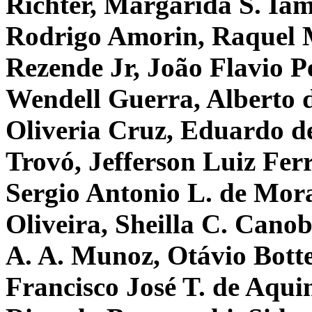
Richter, Margarida S. Ia
Rodrigo Amorin, Raquel M.
Rezende Jr, João Flavio Pe
Wendell Guerra, Alberto d
Oliveria Cruz, Eduardo d
Trovó, Jefferson Luiz Fer
Sergio Antonio L. de Mora
Oliveira, Sheilla C. Cano
A. A. Munoz, Otávio Botte
Francisco José T. de Aqu