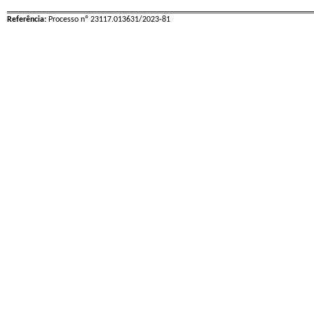
Referência:
Processo nº 23117.013631/2023-81