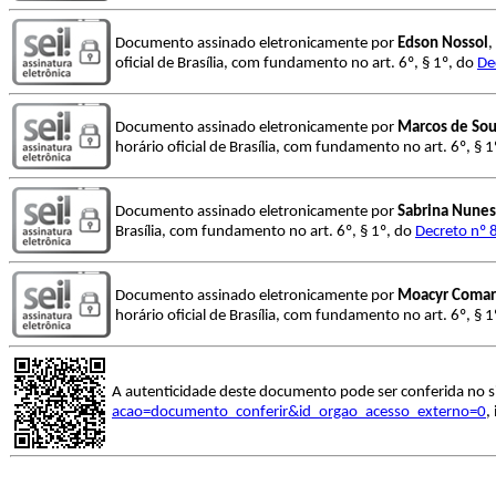
Documento assinado eletronicamente por
Edson Nossol
,
oficial de Brasília, com fundamento no art. 6º, § 1º, do
De
Documento assinado eletronicamente por
Marcos de So
horário oficial de Brasília, com fundamento no art. 6º, § 
Documento assinado eletronicamente por
Sabrina Nunes
Brasília, com fundamento no art. 6º, § 1º, do
Decreto nº 
Documento assinado eletronicamente por
Moacyr Comar 
horário oficial de Brasília, com fundamento no art. 6º, § 
A autenticidade deste documento pode ser conferida no s
acao=documento_conferir&id_orgao_acesso_externo=0
,