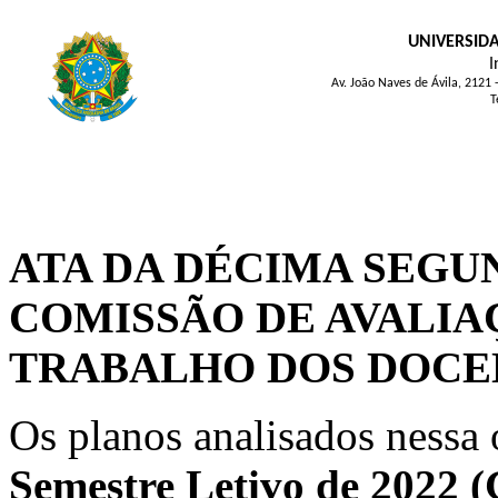
UNIVERSID
I
Av. João Naves de Ávila, 2121
T
ATA DA DÉCIMA SEGU
COMISSÃO DE AVALIA
TRABALHO DOS DOCE
Os planos analisados nessa 
Semestre Letivo de 2022 