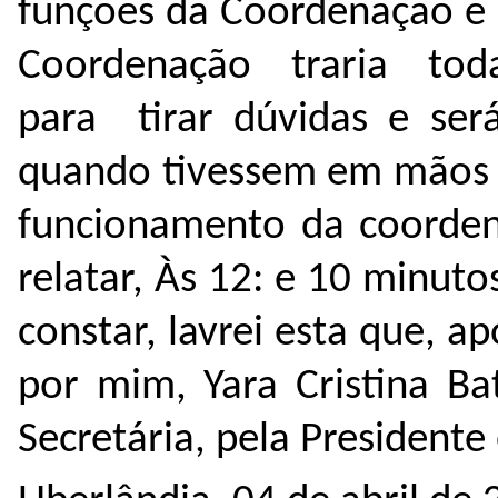
funções da Coordenação e 
Coordenação traria to
para tirar dúvidas e ser
quando tivessem em mãos a
funcionamento da coorden
relatar,
Às 12: e 10 minutos
constar, lavrei esta que, a
por mim, Yara Cristina Ba
Secretária, pela President