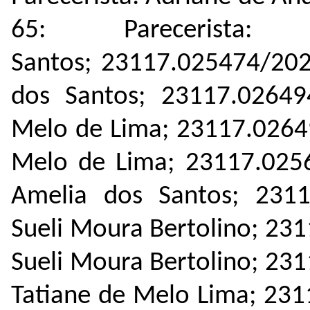
65: Parecerista
Santos; 23117.025474/2023
dos Santos; 23117.026494
Melo de Lima; 23117.02649
Melo de Lima; 23117.0256
Amelia dos Santos; 23117
Sueli Moura Bertolino; 23
Sueli Moura Bertolino; 23
Tatiane de Melo Lima; 231