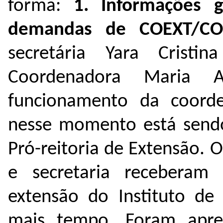
forma:
1.
Informações 
demandas de COEXT/CO
secretária Yara Crist
Coordenadora Maria 
funcionamento da coord
nesse momento está sendo
Pró-reitoria de Extensão. 
e secretaria receberam
extensão do Instituto de 
mais tempo. Foram apre