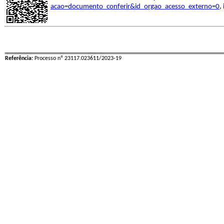
acao=documento_conferir&id_orgao_acesso_externo=0
,
Referência:
Processo nº 23117.023611/2023-19