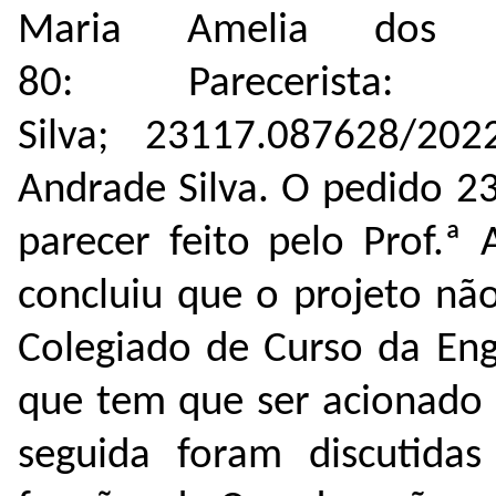
Maria Amelia dos Sa
80: Parecerista
Silva; 23117.087628/202
Andrade Silva. O pedido 
parecer feito pelo Prof.ª
concluiu que o projeto nã
Colegiado de Curso da Eng
que tem que ser acionado 
seguida foram discutidas