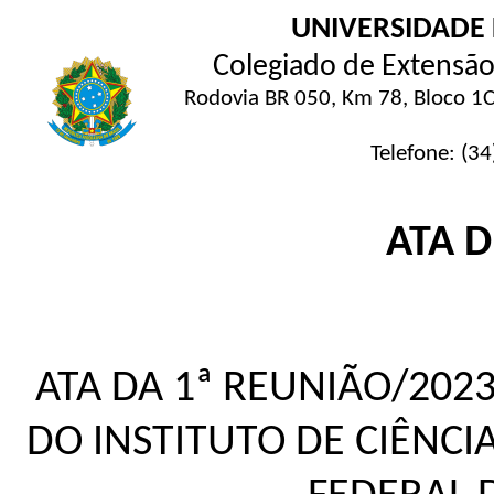
UNIVERSIDADE
Colegiado de Extensão 
Rodovia BR 050, Km 78, Bloco 1C
Telefone: (3
ATA 
ATA DA 1ª REUNIÃO/202
DO INSTITUTO DE CIÊNCI