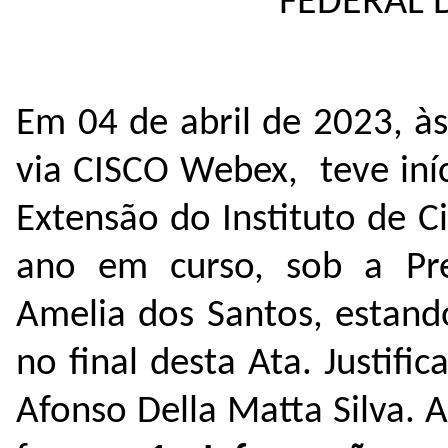
FEDERAL 
Em 04 de abril de 2023, à
via CISCO Webex, teve iní
Extensão do Instituto de C
ano em curso, sob a Pre
Amelia dos Santos, estand
no final desta Ata. Justifi
Afonso Della Matta Silva. 