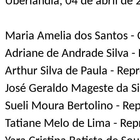
Uberlândia, 04 de abril de 
Maria Amelia dos Santos -
Adriane de Andrade Silva -
Arthur Silva de Paula - Rep
José Geraldo Mageste da Si
Sueli Moura Bertolino - Re
Tatiane Melo de Lima - Re