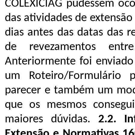
COLEXICIAG
pudessem oco
das atividades de extensão
dias antes das datas das r
de revezamentos entre
Anteriormente foi enviad
um Roteiro/Formulário 
parecer e também um model
que os mesmos consegui
maiores dúvidas.
2.2. I
Extensão e Normativas 16