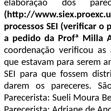
elaboração dos pare
(http://www.siex.proe
processos SEI (verificar 
a pedido da Profª Milla A
coordenação verificou as 
que estavam para serem an
SEI para que fossem dist
darem os pareceres. São
Parecerista: Sueli Moura 
Parecerista: Adriane de A