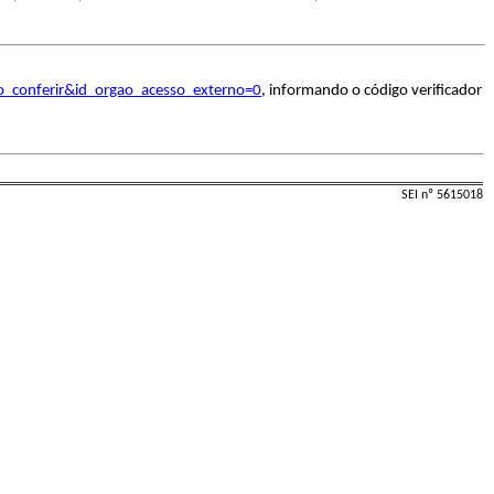
o_conferir&id_orgao_acesso_externo=0
, informando o código verificador
SEI nº 5615018