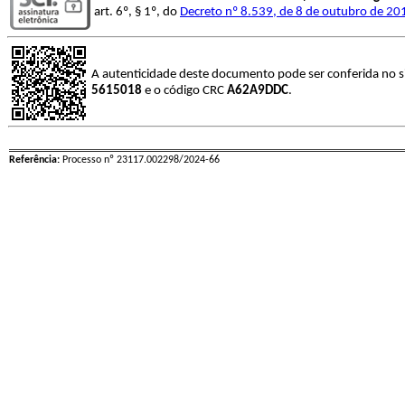
art. 6º, § 1º, do
Decreto nº 8.539, de 8 de outubro de 20
A autenticidade deste documento pode ser conferida no s
5615018
e o código CRC
A62A9DDC
.
Referência:
Processo nº 23117.002298/2024-66