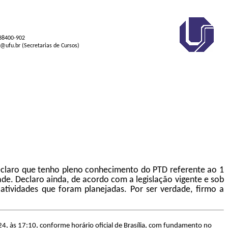
 38400-902
s@ufu.br (Secretarias de Cursos)
declaro que tenho pleno conhecimento do PTD referente ao 1
. Declaro ainda, de acordo com a legislação vigente e sob
ividades que foram planejadas. Por ser verdade, firmo a
4, às 17:10, conforme horário oficial de Brasília, com fundamento no