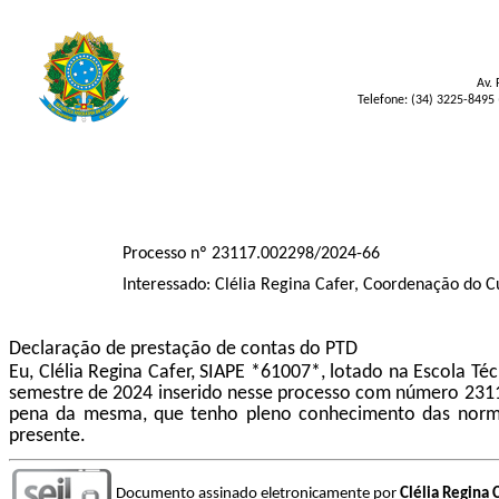
Av. 
Telefone: (34) 3225-8495 
Processo nº 23117.002298/2024-66
Interessado: Clélia Regina Cafer, Coordenação do 
Declaração de prestação de contas do PTD
Eu, Clélia Regina Cafer, SIAPE *61007*, lotado na Escola 
semestre de 2024 inserido nesse processo com número 2311
pena da mesma, que tenho pleno conhecimento das normas 
presente.
Documento assinado eletronicamente por
Clélia Regina 