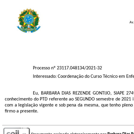
Av.
Processo nº 23117.048134/2021-32
Interessado: Coordenação do Curso Técnico em Enf
Eu, BARBARA DIAS REZENDE GONTIJO, SIAPE 27497
conhecimento do PTD referente ao SEGUNDO semestre de 2021 in
com a legislação vigente e sob pena da mesma, que tenho pleno 
firmo a presente.