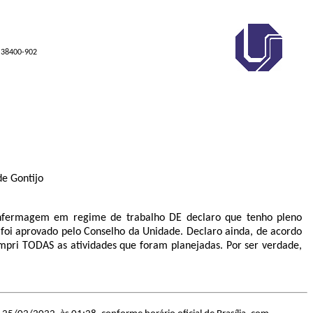
P 38400-902
de Gontijo
nfermagem em regime de trabalho DE declaro que tenho pleno
i aprovado pelo Conselho da Unidade. Declaro ainda, de acordo
mpri TODAS as atividades que foram planejadas. Por ser verdade,