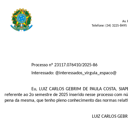
Av. 
Telefone: (34) 3225-8495 
Processo nº 23117.076410/2025-86
Interessado: @interessados_virgula_espaco@
Eu, LUIZ CARLOS GEBRIM DE PAULA COSTA, SIAPE 
referente ao 2o semestre de 2025 inserido nesse processo com n
pena da mesma, que tenho pleno conhecimento das normas relativa
LUIZ CARLOS GEBRIM DE P