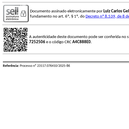
Documento assinado eletronicamente por
Luiz Carlos Ge
fundamento no art. 6º, § 1º, do
Decreto nº 8.539, de 8 
A autenticidade deste documento pode ser conferida no s
7252506
e o código CRC
A4C888E0
.
Referência:
Processo nº 23117.076410/2025-86