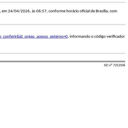
, em 24/04/2026, às 06:57, conforme horário oficial de Brasília, com
o_conferir&id_orgao_acesso_externo=0
, informando o código verificador
SEI nº 7252506