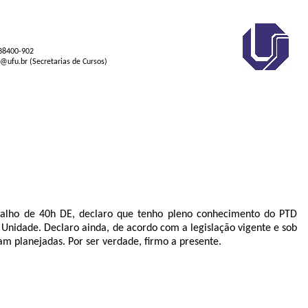
 38400-902
s@ufu.br (Secretarias de Cursos)
alho de 40h DE, declaro que tenho pleno conhecimento do PTD
 Unidade. Declaro ainda, de acordo com a legislação vigente e sob
m planejadas. Por ser verdade, firmo a presente.