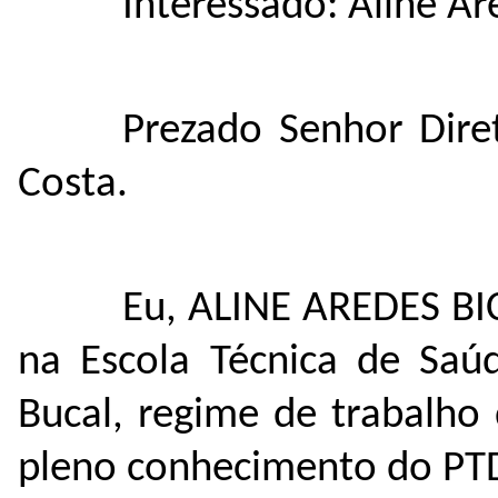
Interessado: Aline Ar
Prezado Senhor Dire
Costa.
Eu, ALINE AREDES BI
na Escola Técnica de Saú
Bucal, regime de trabalho
pleno conhecimento do PTD