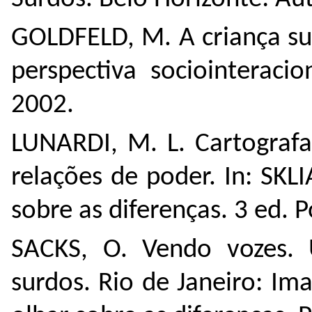
GOLDFELD, M. A criança su
perspectiva sociointeracio
2002.
LUNARDI, M. L. Cartografa
relações de poder. In: SKLI
sobre as diferenças. 3 ed. 
SACKS, O. Vendo vozes.
surdos. Rio de Janeiro: Im