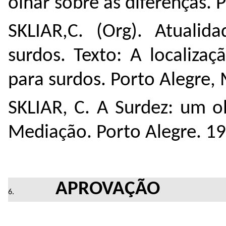
olhar sobre as diferenças. 
SKLIAR,C. (Org). Atualid
surdos. Texto: A localizaç
para surdos. Porto Alegre,
SKLIAR, C. A Surdez: um ol
Mediação. Porto Alegre. 1
APROVAÇÃO