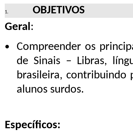
OBJETIVOS
Geral
:
Compreender os principa
de Sinais – Libras, lín
brasileira, contribuindo
alunos surdos.
Específicos: