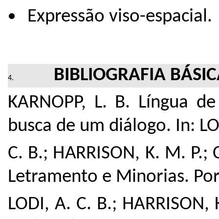
Expressão viso-espacial.
BIBLIOGRAFIA BÁSI
KARNOPP, L. B. Língua de 
busca de um diálogo. In: LO
C. B.; HARRISON, K. M. P.; 
Letramento e Minorias. Por
LODI, A. C. B.; HARRISON, 