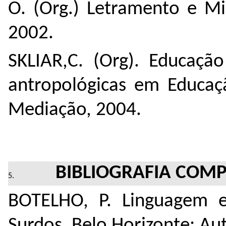
O. (Org.) Letramento e Mi
2002.
SKLIAR,C. (Org). Educação
antropológicas em Educaçã
Mediação, 2004.
BIBLIOGRAFIA COM
BOTELHO, P. Linguagem 
Surdos. Belo Horizonte: Aut