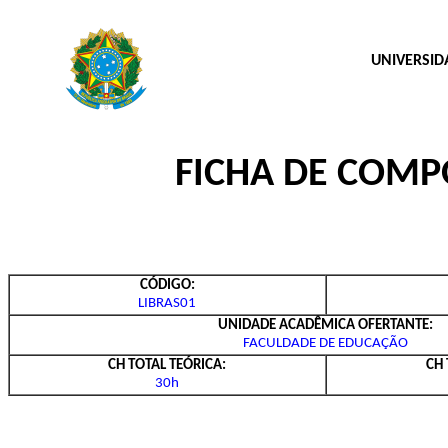
UNIVERSID
FICHA DE COM
CÓDIGO:
LIBRAS01
UNIDADE ACADÊMICA OFERTANTE:
FACULDADE DE EDUCAÇÃO
CH TOTAL TEÓRICA:
CH 
30h