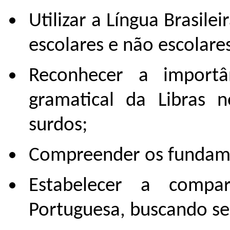
Utilizar a Língua Brasile
escolares e não escolare
Reconhecer a importân
gramatical da Libras n
surdos;
Compreender os fundame
Estabelecer a compa
Portuguesa, buscando se