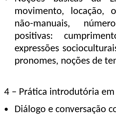
movimento, locação, o
não-manuais, números
positivas: cumpriment
expressões socioculturai
pronomes, noções de te
4 – Prática introdutória em 
Diálogo e conversação c