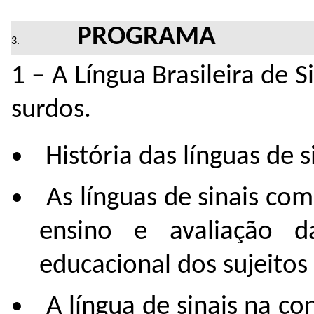
PROGRAMA
1 – A Língua Brasileira de S
surdos.
História das línguas de s
As línguas de sinais co
ensino e avaliação 
educacional dos sujeitos
A língua de sinais na con