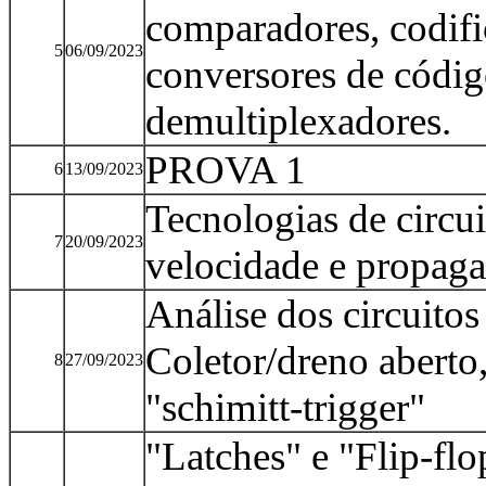
comparadores, codifi
5
06/09/2023
conversores de códig
demultiplexadores.
PROVA 1
6
13/09/2023
Tecnologias de circ
7
20/09/2023
velocidade e propaga
Análise dos circuitos
Coletor/dreno aberto, 
8
27/09/2023
"schimitt-trigger"
"Latches" e "Flip-flo