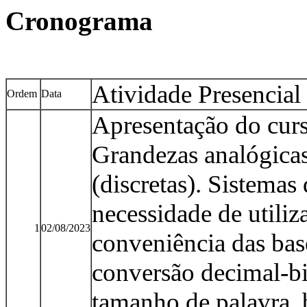
Cronograma
Atividade Presencial
Ordem
Data
Apresentação do curso
Grandezas analógicas 
(discretas). Sistemas
necessidade de utiliz
1
02/08/2023
conveniência das bas
conversão decimal-bi
tamanho de palavra, 