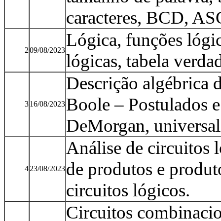
caracteres, BCD, ASC
Lógica, funções lógic
2
09/08/2023
lógicas, tabela verda
Descrição algébrica d
Boole – Postulados 
3
16/08/2023
DeMorgan, universa
Análise de circuitos
de produtos e produt
4
23/08/2023
circuitos lógicos.
Circuitos combinacio