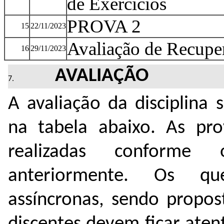
de Exercícios
PROVA 2
15
22/11/2023
Avaliação de Recuper
16
29/11/2023
AVALIAÇÃO
A avaliação da disciplina 
na tabela abaixo. As pro
realizadas conforme 
anteriormente. Os que
assíncronas, sendo propos