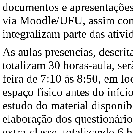
documentos e apresentações
via Moodle/UFU, assim com
integralizam parte das ativi
As aulas presencias, descrit
totalizam 30 horas-aula, se
feira de 7:10 às 8:50, em lo
espaço físico antes do iníci
estudo do material disponib
elaboração dos questionári
extra-classe, totalizando 6 