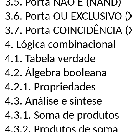
3.5. Porta NÃO E (NAND)
3.6. Porta OU EXCLUSIVO (
3.7. Porta COINCIDÊNCIA 
4. Lógica combinacional
4.1. Tabela verdade
4.2. Álgebra booleana
4.2.1. Propriedades
4.3. Análise e síntese
4.3.1. Soma de produtos
4.3.2. Produtos de soma