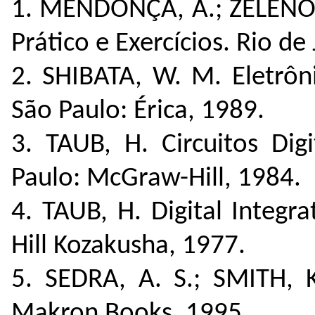
1. MENDONÇA, A.; ZELENOVS
Prático e Exercícios. Rio de
2. SHIBATA, W. M. Eletrôni
São Paulo: Érica, 1989.
3. TAUB, H. Circuitos Dig
Paulo: McGraw-Hill, 1984.
4. TAUB, H. Digital Integr
Hill Kozakusha, 1977.
5. SEDRA, A. S.; SMITH, K
Makron Books, 1995.