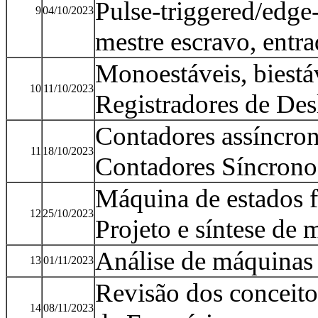
Pulse-triggered/edge-t
9
04/10/2023
mestre escravo, entra
Monoestáveis, biestáv
10
11/10/2023
Registradores de De
Contadores assíncron
11
18/10/2023
Contadores Síncrono
Máquina de estados fi
12
25/10/2023
Projeto e síntese de 
Análise de máquinas 
13
01/11/2023
Revisão dos conceito
14
08/11/2023