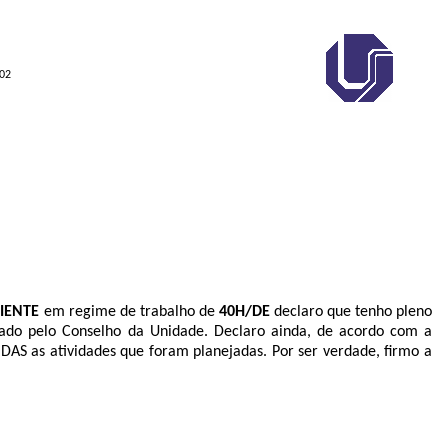
902
IENTE
em regime de trabalho de
40H/DE
declaro que tenho pleno
vado pelo Conselho da Unidade. Declaro ainda, de acordo com a
AS as atividades que foram planejadas. Por ser verdade, firmo a