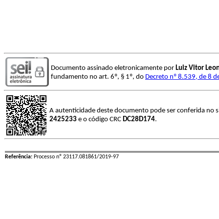
Documento assinado eletronicamente por
Luiz Vitor Leo
fundamento no art. 6º, § 1º, do
Decreto nº 8.539, de 8 
A autenticidade deste documento pode ser conferida no s
2425233
e o código CRC
DC28D174
.
Referência:
Processo nº 23117.081861/2019-97