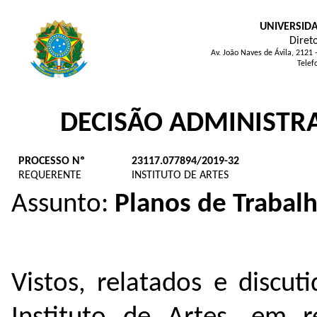
UNIVERSID
Direto
Av. João Naves de Ávila, 2121
Telef
DECISÃO ADMINISTRA
PROCESSO Nº
23117.077894/2019-32
REQUERENTE
INSTITUTO DE ARTES
Assunto:
Planos de Trabal
Vistos, relatados e discu