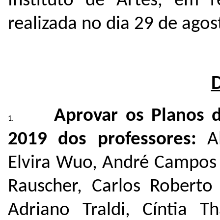
Instituto de Artes, em r
realizada no dia 29 de agos
Aprovar os Planos 
2019 dos professores:
A
Elvira Wuo, André Campos 
Rauscher, Carlos Roberto 
Adriano Traldi, Cíntia T