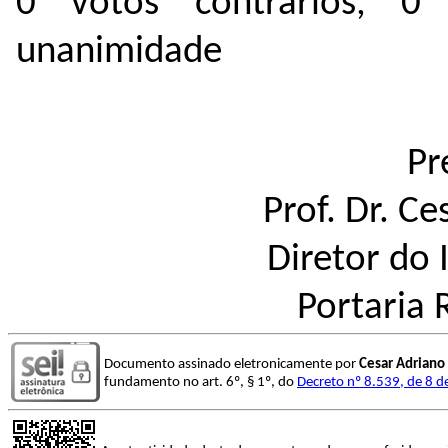
0 votos contrários, 0
unanimidade
Pr
Prof. Dr. Ce
Diretor do 
Portaria 
Documento assinado eletronicamente por
Cesar Adriano 
fundamento no art. 6º, § 1º, do
Decreto nº 8.539, de 8 