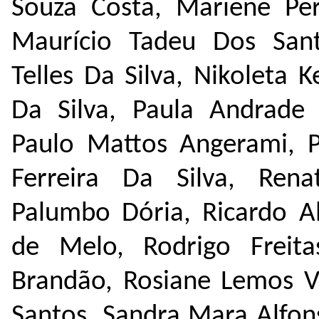
Souza Costa, Mariene Pero
Maurício Tadeu Dos Sant
Telles Da Silva, Nikoleta Ke
Da Silva, Paula Andrade 
Paulo Mattos Angerami, P
Ferreira Da Silva, Rena
Palumbo Dória, Ricardo Al
de Melo, Rodrigo Freit
Brandão, Rosiane Lemos V
Santos, Sandra Mara Alfon