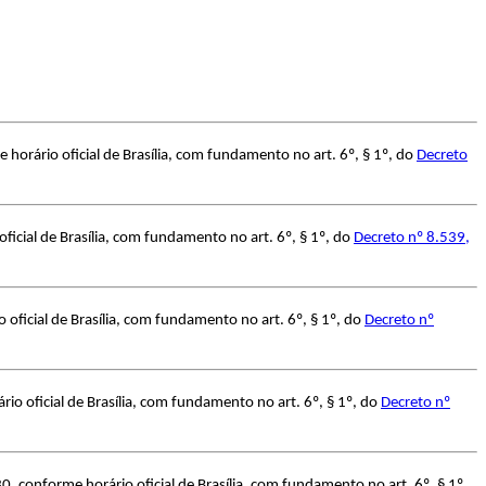
horário oficial de Brasília, com fundamento no art. 6º, § 1º, do
Decreto
icial de Brasília, com fundamento no art. 6º, § 1º, do
Decreto nº 8.539,
oficial de Brasília, com fundamento no art. 6º, § 1º, do
Decreto nº
o oficial de Brasília, com fundamento no art. 6º, § 1º, do
Decreto nº
, conforme horário oficial de Brasília, com fundamento no art. 6º, § 1º,