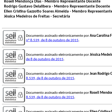
Roseli Mendonça Dias - Membro Representante Docente
Rodrigo Gustavo Delalibera -
Membro Representante Docente
Ellen Cristina Gazzotto Soares Almeida - Membro Representant
Jéssica Medeiros de Freitas - Secretária
Documento assinado eletronicamente por
Ana Carolina 
nº 8.539, de 8 de outubro de 2015
.
Documento assinado eletronicamente por
Jéssica Medeir
de 8 de outubro de 2015
.
Documento assinado eletronicamente por
Jean Rodrigo 
8.539, de 8 de outubro de 2015
.
Documento assinado eletronicamente por
Roseli Mendon
8.539, de 8 de outubro de 2015
.
Documento assinado eletronicamente por
Ellen Cristina