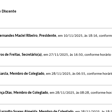
e Discente
Fernandes Maciel Ribeiro
,
Presidente
, em 10/11/2025, às 18:16, conforme 
os de Freitas
,
Secretário(a)
, em 27/11/2025, às 16:50, conforme horário of
Garcia
,
Membro de Colegiado
, em 28/11/2025, às 06:55, conforme horário 
ça Dias
,
Membro de Colegiado
, em 28/11/2025, às 08:28, conforme horári
 Gazzotto Soares Almeida
,
Membro de Colegiado
, em 28/11/2025, às 18:30