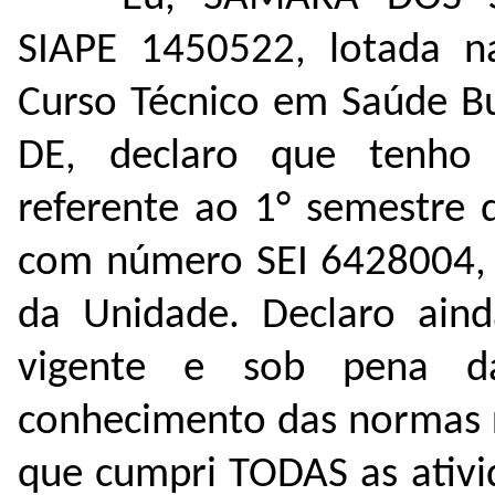
SIAPE 1450522, lotada n
Curso Técnico em Saúde Bu
DE, declaro que tenho
referente ao 1° semestre 
com número SEI
6428004
,
da Unidade. Declaro aind
vigente e sob pena d
conhecimento das normas r
que cumpri TODAS as ativi