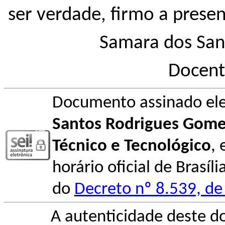
ser verdade, firmo a presen
Samara dos San
Docent
Documento assinado el
Santos Rodrigues Gom
Técnico e Tecnológico
,
horário oficial de Brasíl
do
Decreto nº 8.539, de
A autenticidade deste d