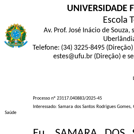
UNIVERSIDADE 
Escola 
Av. Prof. José Inácio de Souza,
Uberlândi
Telefone: (34) 3225-8495 (Direção)
estes@ufu.br (Direção) e se
Processo nº 23117.040883/2025-45
Interessado: Samara dos Santos Rodrigues Gomes, 
Saúde
Eu, SAMARA DOS 