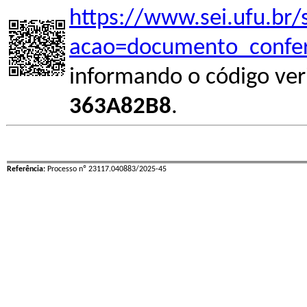
https://www.sei.ufu.br/
acao=documento_confer
informando o código ver
363A82B8
.
Referência:
Processo nº 23117.040883/2025-45