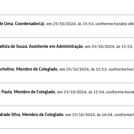
de Lima
,
Coordenador(a)
, em 25/10/2024, às 15:53, conforme horário ofici
Batista de Souza
,
Assistente em Administração
, em 25/10/2024, às 15:53, c
ertolino
,
Membro de Colegiado
, em 25/10/2024, às 15:53, conforme horári
e Paula
,
Membro de Colegiado
, em 25/10/2024, às 15:54, conforme horário
drade Silva
,
Membro de Colegiado
, em 25/10/2024, às 16:04, conforme ho