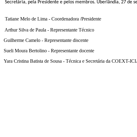
Secretária, pela Presidente e pelos
membros
.
Uberlândia
,
27
de s
Tatiane Melo de Lima - Coordenadora /Presidente
Arthur Silva de Paula - Representante Técnico
Guilherme Camelo - Representante discente
Sueli Moura Bertolino - Representante docente
Yara Cristina Batista de Sousa - Técnica e Secretária da COEXT-I