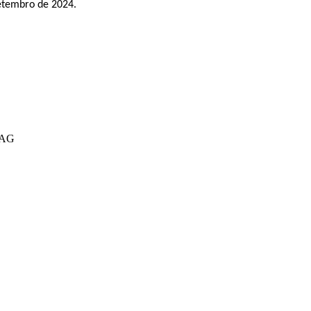
etembro
de 2024
.
CIAG