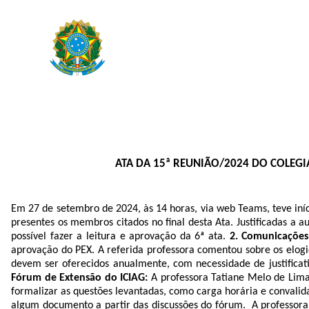
ATA DA 15ª REUNIÃO/2024 DO COLEGI
Em 27 de setembro de 2024, às 14 horas, via web Teams, teve iní
presentes os membros citados no final desta Ata. Justificadas a 
possível fazer a leitura e aprovação da 6ª ata.
2. Comunicações
aprovação do PEX. A referida professora comentou sobre os elog
devem ser oferecidos anualmente, com necessidade de justificat
Fórum de Extensão do ICIAG:
A professora
Tatiane Melo de Lima
formalizar as questões levantadas, como carga horária e convalida
algum documento a partir das discussões do fórum. A professora