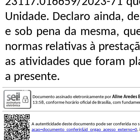
23117.016659/2023-71 que
Unidade. Declaro ainda, de
e sob pena da mesma, que
normas relativas à presta
as atividades que foram pl
a presente.
Documento assinado eletronicamente por
Aline Aredes 
13:58, conforme horário oficial de Brasília, com fundamen
A autenticidade deste documento pode ser conferida no s
acao=documento_conferir&id_orgao_acesso_externo=0
,