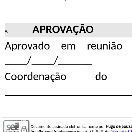
APROVAÇÃO
Aprovado em reunião 
____/____/______
Coordenação do 
______________________
Documento assinado eletronicamente por
Hugo de Souza