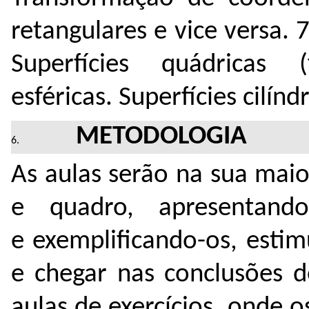
retangulares e vice versa. 
Superfícies quádricas (
esféricas. Superfícies cilínd
METODOLOGIA
As aulas serão na sua maio
e quadro, apresentand
e exemplificando-os, esti
e chegar nas conclusões d
aulas de exercícios, onde 