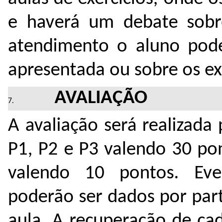
e haverá um debate sobr
atendimento o aluno poder
apresentada ou sobre os exe
AVALIAÇÃO
A avaliação será realizada
P1, P2 e P3 valendo 30 po
valendo 10 pontos. Eve
poderão ser dados por part
aula. A recuperação de ca