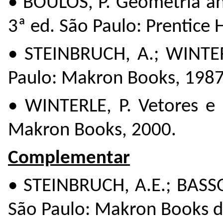
• BOULOS, P. Geometria an
3ª ed. São Paulo: Prentice H
• STEINBRUCH, A.; WINTERL
Paulo: Makron Books, 1987
• WINTERLE, P. Vetores e 
Makron Books, 2000.
Complementar
• STEINBRUCH, A.E.; BASSO
São Paulo: Makron Books do