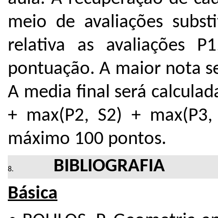
meio de avaliações subst
relativa as avaliações
pontuação. A maior nota se
A media final será calcula
+ max(P2, S2) + max(P3, 
máximo 100 pontos.
BIBLIOGRAFIA
Básica