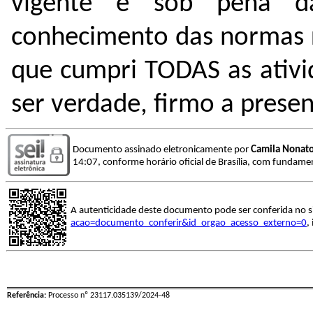
vigente e sob pena d
conhecimento das normas r
que cumpri TODAS as ativi
ser verdade, firmo a presen
Documento assinado eletronicamente por
Camila Nonato
14:07, conforme horário oficial de Brasília, com fundamen
A autenticidade deste documento pode ser conferida no s
acao=documento_conferir&id_orgao_acesso_externo=0
,
Referência:
Processo nº 23117.035139/2024-48