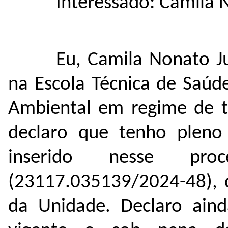
Interessado: Camila 
Eu, Camila Nonato J
na Escola Técnica de Saúd
Ambiental em regime de tr
declaro que tenho plen
inserido nesse pr
(
23117.035139/2024-48
),
da Unidade. Declaro aind