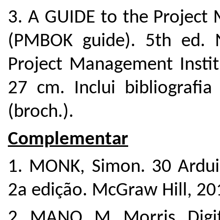
3. A GUIDE to the Projec
(PMBOK guide). 5th ed. 
Project Management Institut
27 cm. Inclui bibliografi
(broch.).
Complementar
1. MONK, Simon. 30 Arduin
2a edição. McGraw Hill, 2
2. MANO, M. Morris. Digit