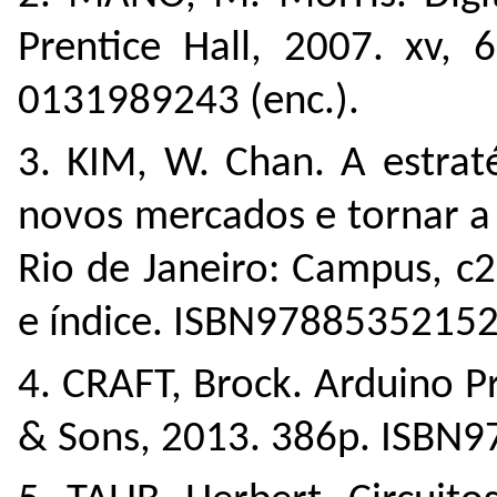
Prentice Hall, 2007. xv, 6
0131989243 (enc.).
3. KIM, W. Chan. A estrat
novos mercados e tornar a 
Rio de Janeiro: Campus, c200
e índice. ISBN97885352152
4. CRAFT, Brock. Arduino P
& Sons, 2013. 386p. ISBN9