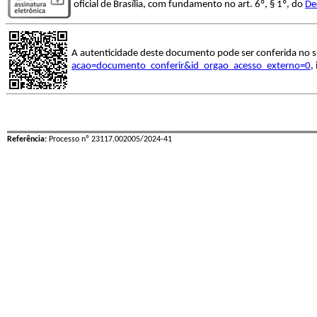
oficial de Brasília, com fundamento no art. 6º, § 1º, do
De
A autenticidade deste documento pode ser conferida no s
acao=documento_conferir&id_orgao_acesso_externo=0
,
Referência:
Processo nº 23117.002005/2024-41