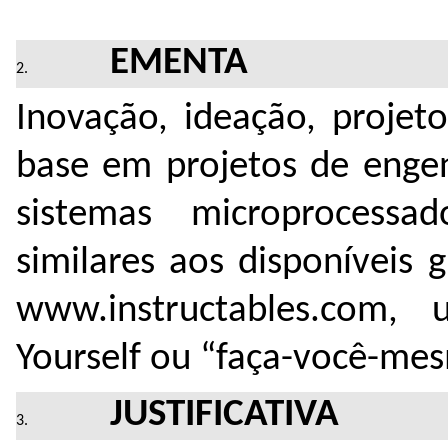
EMENTA
Inovação, ideação, projet
base em projetos de engen
sistemas microprocessa
similares aos disponíveis 
www.instructables.com
Yourself ou “faça-você-me
JUSTIFICATIVA