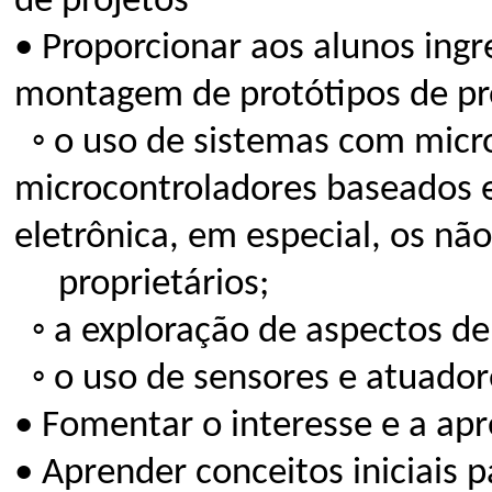
de projetos
• Proporcionar aos alunos ingr
montagem de protótipos de pro
◦ o uso de sistemas com micr
microcontroladores baseados 
eletrônica, em especial, os nã
proprietários;
◦ a exploração de aspectos de
◦ o uso de sensores e atuador
• Fomentar o interesse e a ap
• Aprender conceitos iniciais 