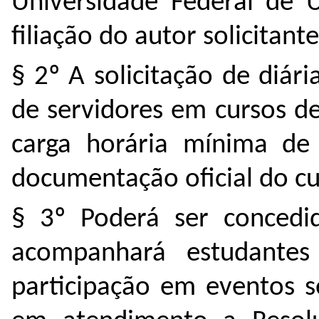
Universidade Federal de U
filiação do autor solicitante
§ 2º A solicitação de diár
de servidores em cursos d
carga horária mínima de 
documentação oficial do cur
§ 3º Poderá ser concedid
acompanhará estudantes
participação em eventos s