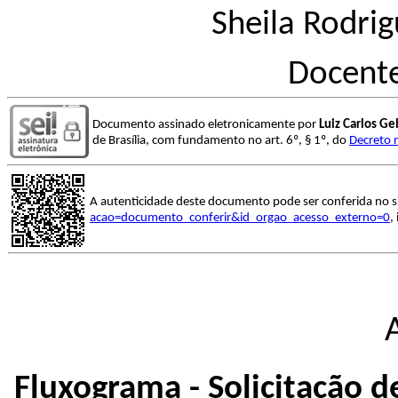
Sheila Rodri
Docente
Documento assinado eletronicamente por
Luiz Carlos Ge
de Brasília, com fundamento no art. 6º, § 1º, do
Decreto 
A autenticidade deste documento pode ser conferida no s
acao=documento_conferir&id_orgao_acesso_externo=0
,
Fluxograma - Solicitação d