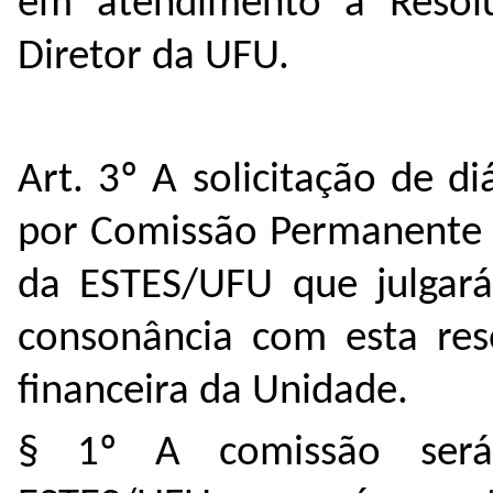
em atendimento a Resol
Diretor da UFU.
Art. 3º A solicitação de d
por Comissão Permanente d
da ESTES/UFU que julgará
consonância com esta res
financeira da Unidade.
§ 1º A comissão será