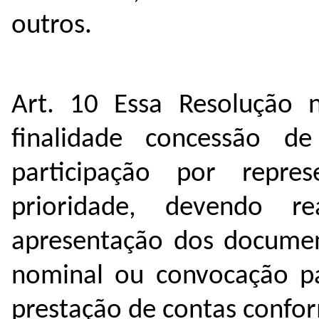
outros.
Art. 10 Essa Resolução n
finalidade concessão d
participação por repre
prioridade, devendo r
apresentação dos documen
nominal ou convocação pa
prestação de contas confo