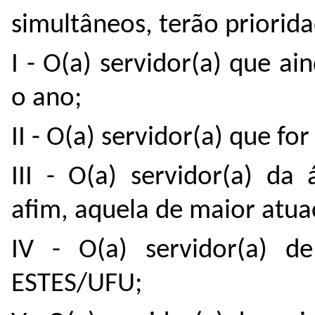
simultâneos, terão priorida
I - O(a) servidor(a) que a
o ano;
II - O(a) servidor(a) que fo
III - O(a) servidor(a) da
afim, aquela de maior atuaç
IV - O(a) servidor(a) 
ESTES/UFU;