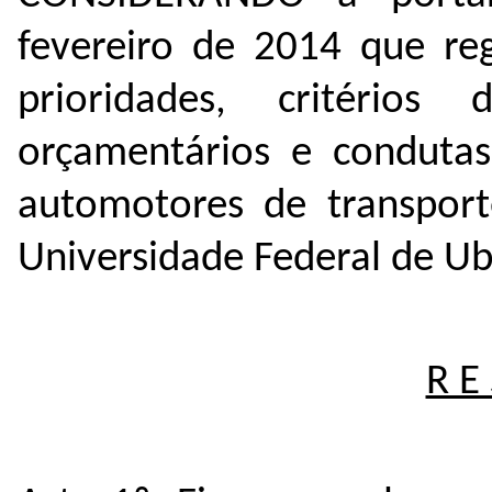
fevereiro de 2014 que reg
prioridades, critérios
orçamentários e condutas 
automotores de transport
Universidade Federal de Ub
R E 