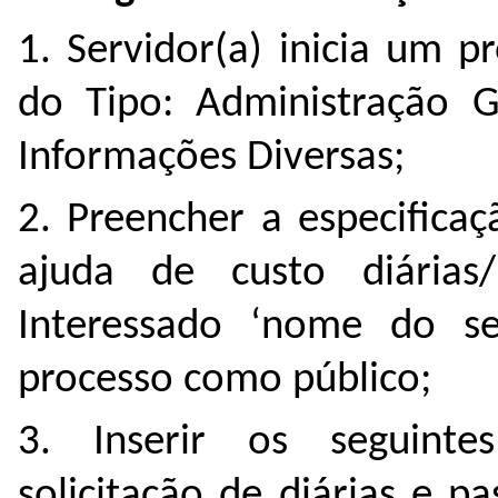
1. Servidor(a) inicia um 
do Tipo: Administração G
Informações Diversas;
2. Preencher a especifica
ajuda de custo diárias
Interessado ‘nome do se
processo como público;
3. Inserir os seguint
solicitação de diárias e p