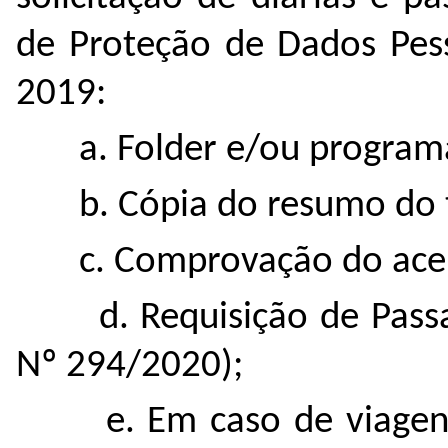
de Proteção de Dados Pess
2019:
a. Folder e/ou programa
b. Cópia do resumo do t
c. Comprovação do aceit
d. Requisição de Passage
Nº 294/2020);
e. Em caso de viagens i