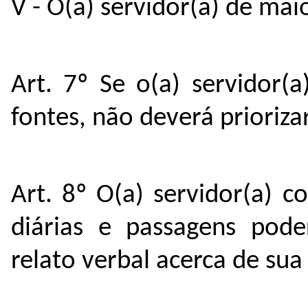
V - O(a) servidor(a) de mai
Art. 7º Se o(a) servidor(a
fontes, não deverá prioriz
Art. 8º O(a) servidor(a) 
diárias e passagens pode
relato verbal acerca de sua