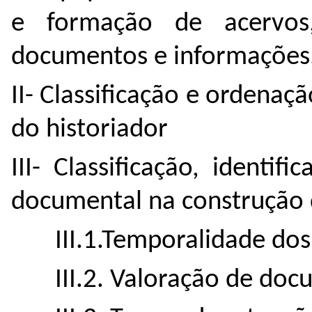
e formação de acervos
documentos e informações
II- Classificação e ordena
do historiador
III- Classificação, identi
documental na construção d
III.1.Temporalidade dos
III.2. Valoração de doc