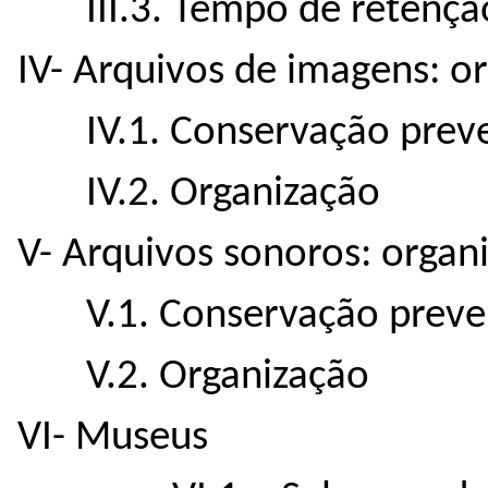
III.3. Tempo de retençã
IV- Arquivos de imagens: o
IV.1. Conservação preve
IV.2. Organização
V- Arquivos sonoros: organ
V.1. Conservação preve
V.2. Organização
VI- Museus