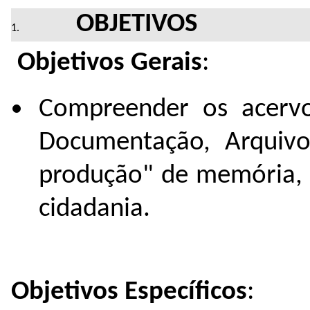
OBJETIVOS
Objetivos Gerais
:
Compreender os acerv
Documentação, Arquiv
produção" de memória, a
cidadania.
Objetivos Específicos
: