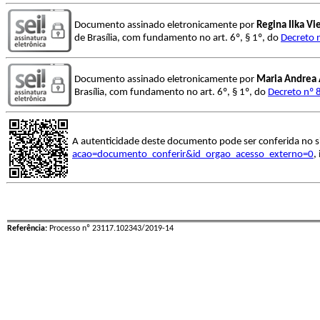
Documento assinado eletronicamente por
Regina Ilka Vi
de Brasília, com fundamento no art. 6º, § 1º, do
Decreto 
Documento assinado eletronicamente por
Maria Andrea 
Brasília, com fundamento no art. 6º, § 1º, do
Decreto nº 
A autenticidade deste documento pode ser conferida no s
acao=documento_conferir&id_orgao_acesso_externo=0
,
Referência:
Processo nº 23117.102343/2019-14