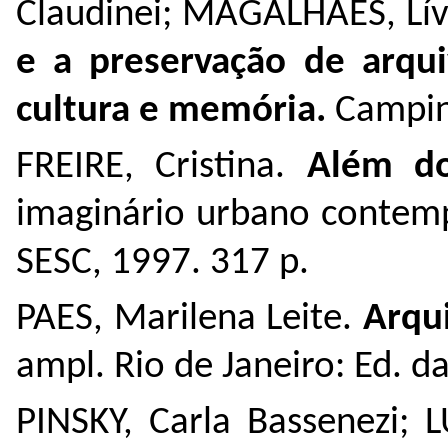
Claudinei; MAGALHÃES, Lív
e a preservação de arqui
cultura e memória.
Campin
FREIRE, Cristina.
Além do
imaginário urbano contem
SESC, 1997. 317 p.
PAES, Marilena Leite.
Arqui
ampl. Rio de Janeiro: Ed. d
PINSKY, Carla Bassenezi; 