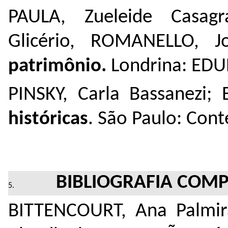
PAULA, Zueleide Casa
Glicério, ROMANELLO, J
patrimônio.
Londrina: EDU
PINSKY, Carla Bassanezi;
históricas
. São Paulo: Con
BIBLIOGRAFIA COM
BITTENCOURT, Ana Palmir