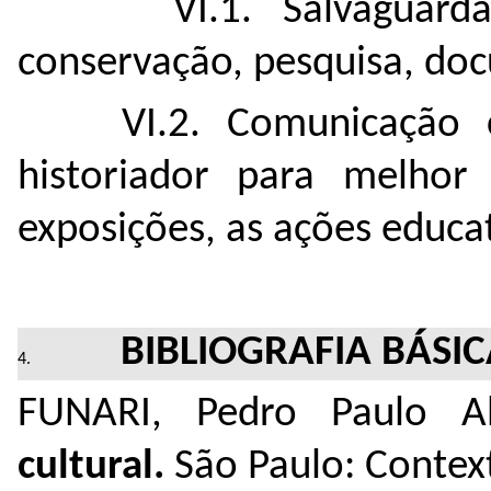
VI.1. Salvaguarda: o
conservação, pesquisa, doc
VI.2. Comunicação co
historiador para melho
exposições, as ações educat
BIBLIOGRAFIA BÁSI
FUNARI, Pedro Paulo 
cultural.
São Paulo: Contex