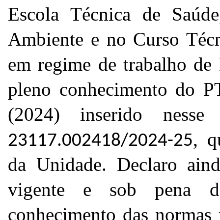
Escola Técnica de Saúd
Ambiente e no Curso Técn
em regime de trabalho de 
pleno conhecimento do PT
(2024) inserido ness
, q
23117.002418/2024-25
da Unidade. Declaro aind
vigente e sob pena d
conhecimento das normas r