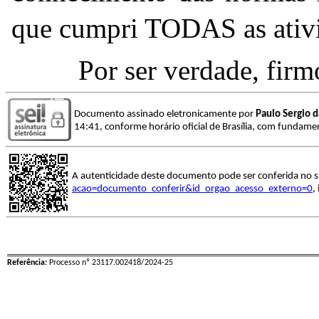
que cumpri TODAS as ativi
Por ser verdade, firm
Documento assinado eletronicamente por
Paulo Sergio d
14:41, conforme horário oficial de Brasília, com fundamen
A autenticidade deste documento pode ser conferida no s
acao=documento_conferir&id_orgao_acesso_externo=0
,
Referência:
Processo nº 23117.002418/2024-25