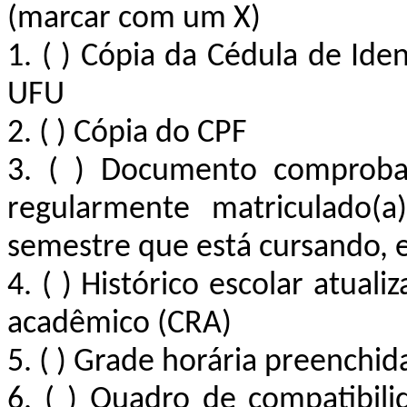
(marcar com um X)
1. ( ) Cópia da Cédula de Ide
UFU
2. ( ) Cópia do CPF
3. ( ) Documento comprobat
regularmente matriculado(
semestre que está cursando, 
4. ( ) Histórico escolar atua
acadêmico (CRA)
5. ( ) Grade horária preenchid
6. ( ) Quadro de compatibili