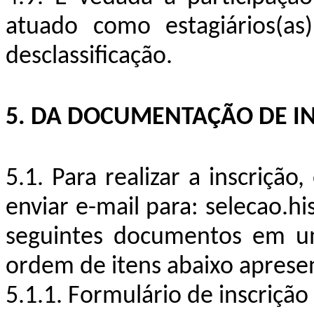
atuado como estagiários(a
desclassificação.
5. DA DOCUMENTAÇÃO DE I
5.1. Para realizar a inscrição
enviar e-mail para: selecao.h
seguintes documentos em um
ordem de itens abaixo aprese
5.1.1. Formulário de inscriçã