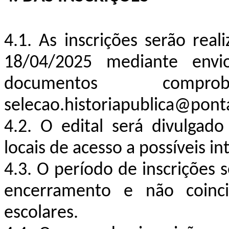
4.1. As inscrições serão rea
18/04/2025 mediante envi
documentos compro
selecao.historiapublica@ponta
4.2. O edital será divulga
locais de acesso a possíveis in
4.3. O período de inscrições s
encerramento e não coinc
escolares.