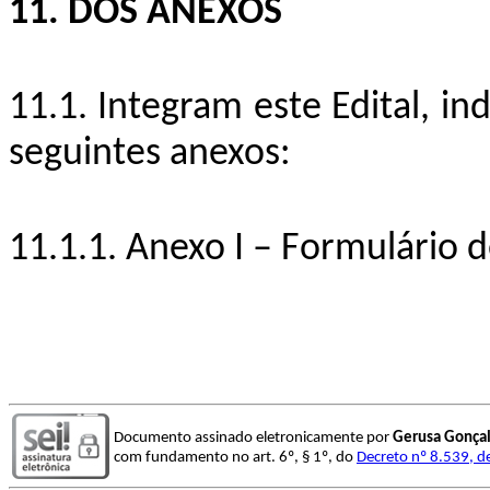
11. DOS ANEXOS
11.1. Integram este Edital, i
seguintes anexos:
11.1.1. Anexo I – Formulário d
Documento assinado eletronicamente por
Gerusa Gonça
com fundamento no art. 6º, § 1º, do
Decreto nº 8.539, d