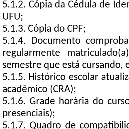
5.1.2. Cópia da Cédula de Ide
UFU;
5.1.3. Cópia do CPF;
5.1.4. Documento comprobat
regularmente matriculado(
semestre que está cursando, 
5.1.5. Histórico escolar atua
acadêmico (CRA);
5.1.6. Grade horária do curs
presenciais);
5.1.7. Quadro de compatibili