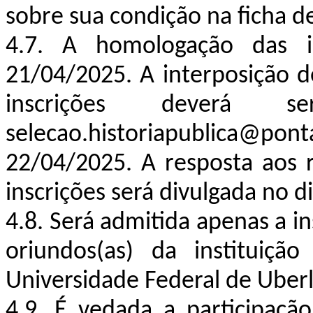
sobre sua condição na ficha de
4.7. A homologação das in
21/04/2025. A interposição 
inscrições deverá s
selecao.historiapublica@p
22/04/2025. A resposta aos 
inscrições será divulgada no 
4.8. Será admitida apenas a i
oriundos(as) da instituiçã
Universidade Federal de Uberl
4.9. É vedada a participaçã