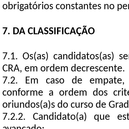
obrigatórios constantes no per
7. DA CLASSIFICAÇÃO
7.1. Os(as) candidatos(as) s
CRA, em ordem decrescente.
7.2. Em caso de empate, a 
conforme a ordem dos critér
oriundos(a)s do curso de Grad
7.2.2. Candidato(a) que e