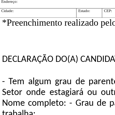
Endereço:
Cidade:
Estado:
CEP:
*Preenchimento realizado pel
DECLARAÇÃO DO(A) CANDIDA
- Tem algum grau de parent
Setor onde estagiará ou ou
Nome completo: - Grau de pa
trabalha: