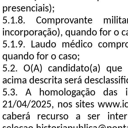
presenciais);
5.1.8. Comprovante milit
incorporação), quando for o c
5.1.9. Laudo médico compro
quando for o caso;
5.2. O(A) candidato(a) que
acima descrita será desclassif
5.3. A homologação das in
21/04/2025, nos sites www.ic
caberá recurso a ser inter