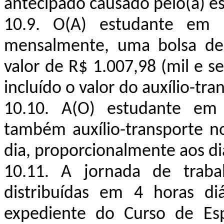
antecipado causado pelo(a) est
10.9. O(A) estudante em es
mensalmente, uma bolsa de
valor de R$ 1.007,98 (mil e se
incluído o valor do auxílio-tra
10.10. A(O) estudante em e
também auxílio-transporte no
dia, proporcionalmente aos di
10.11. A jornada de traba
distribuídas em 4 horas diá
expediente do Curso de Esp