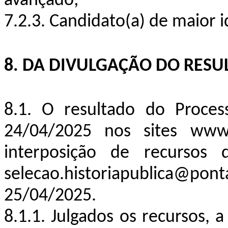
avançado;
7.2.3. Candidato(a) de maior 
8. DA DIVULGAÇÃO DO RESU
8.1. O resultado do Proces
24/04/2025 nos sites www.
interposição de recursos 
selecao.historiapublica@p
25/04/2025.
8.1.1. Julgados os recursos, 