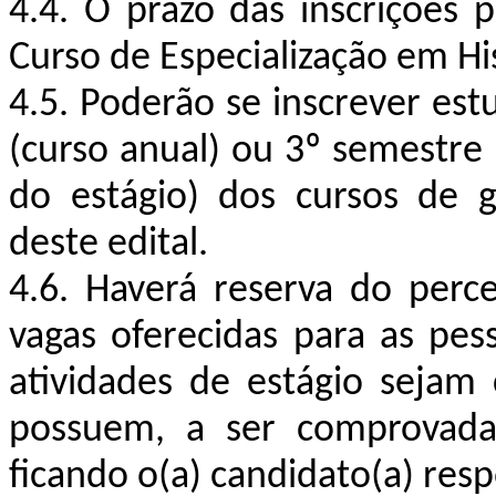
4.4. O prazo das inscrições 
Curso de Especialização em His
4.5. Poderão se inscrever est
(curso anual) ou 3º semestre 
do estágio) dos cursos de 
deste edital.
4.6. Haverá reserva do perc
vagas oferecidas para as pes
atividades de estágio sejam
possuem, a ser comprovada 
ficando o(a) candidato(a) res