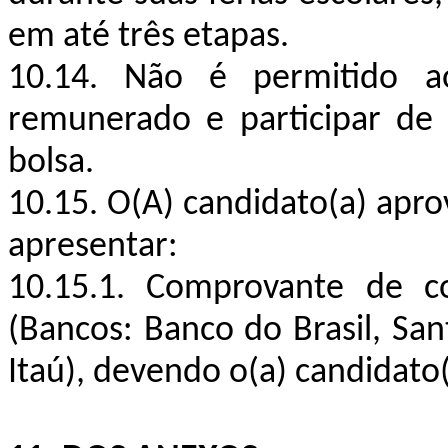
em até três etapas.
10.14. Não é permitido ao(
remunerado e participar de
bolsa.
10.15. O(A) candidato(a) apro
apresentar:
10.15.1. Comprovante de co
(Bancos: Banco do Brasil, Sa
Itaú), devendo o(a) candidato(a