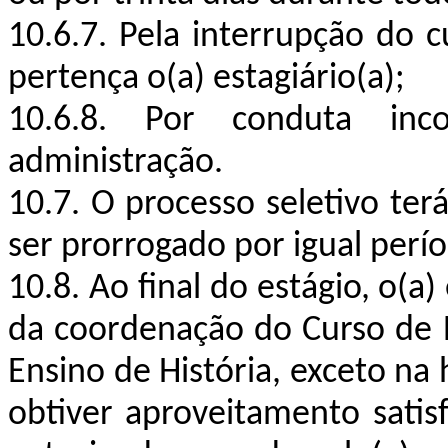
10.6.7. Pela interrupção do c
pertença o(a) estagiário(a);
10.6.8. Por conduta inc
administração.
10.7. O processo seletivo te
ser prorrogado por igual perí
10.8. Ao final do estágio, o(
da coordenação do Curso de E
Ensino de História, exceto na
obtiver aproveitamento satis