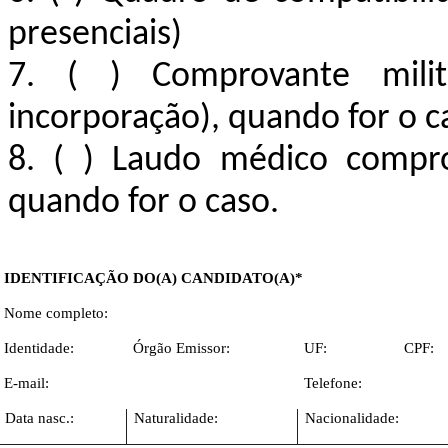
presenciais)
7. ( ) Comprovante milit
incorporação), quando for o c
8. ( ) Laudo médico compro
quando for o caso.
IDENTIFICAÇÃO
DO(A)
CANDIDATO(A)*
Nome completo:
Identidade:
Órgão Emissor:
UF:
CPF:
E-mail:
Telefone:
Data nasc.:
Naturalidade:
Nacionalidade: