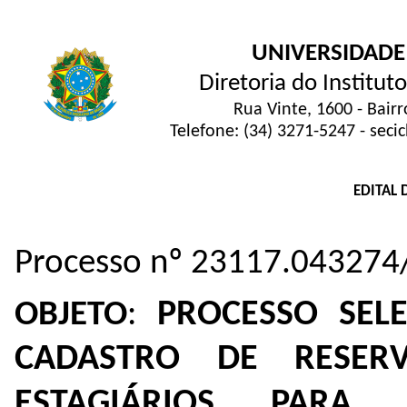
UNIVERSIDADE
Diretoria do Institu
Rua Vinte, 1600 - Bair
Telefone: (34) 3271-5247 - sec
EDITAL 
Processo nº 23117.043274
PROCESSO SEL
OBJETO
:
CADASTRO DE RESE
ESTAGIÁRIOS PAR