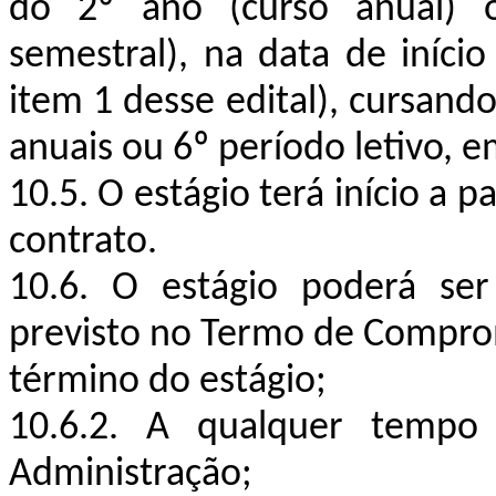
do 2º ano (curso anual) 
semestral), na data de iníci
item 1 desse edital), cursan
anuais ou 6º período letivo, e
10.5. O estágio terá início a p
contrato.
10.6. O estágio poderá se
previsto no Termo de Compro
término do estágio;
10.6.2. A qualquer tempo 
Administração;