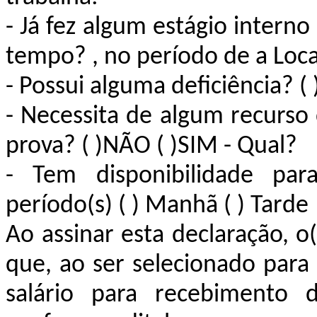
- Já fez algum estágio intern
tempo? , no período de a Loca
- Possui alguma deficiência? (
- Necessita de algum recurso 
prova? ( )NÃO ( )SIM - Qual?
- Tem disponibilidade para
período(s) ( ) Manhã ( ) Tarde
Ao assinar esta declaração, o(
que, ao ser selecionado para 
salário para recebimento d