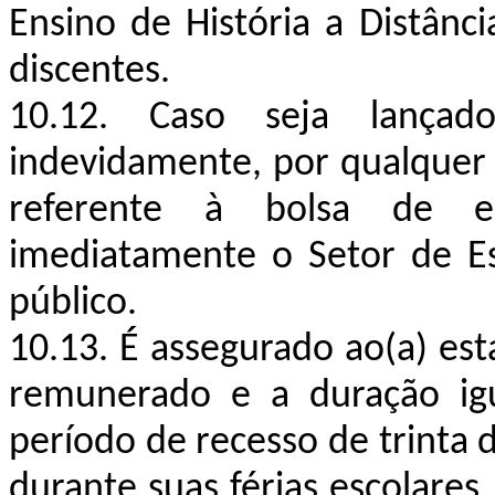
Ensino de História a Distânc
discentes.
10.12. Caso seja lançado
indevidamente, por qualquer
referente à bolsa de es
imediatamente o Setor de Es
público.
10.13. É assegurado ao(a) est
remunerado e a duração igu
período de recesso de trinta 
durante suas férias escolare