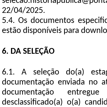
selecao.historiapublica@p
22/04/2025.
5.4. Os documentos especific
estão disponíveis para downlo
6. DA SELEÇÃO
6.1. A seleção do(a) estag
documentação enviada no ato
documentação entregue
desclassificado(a) o(a) cand