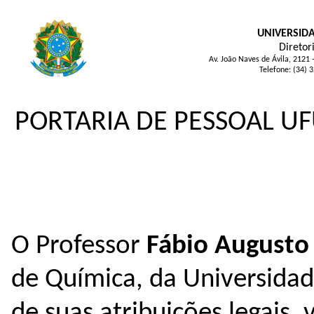
UNIVERSID
Diretor
Av. João Naves de Ávila, 2121
Telefone: (34) 
PORTARIA DE PESSOAL UFU
O Professor
Fábio Augusto
de Química, da Universidad
de suas atribuições legais,