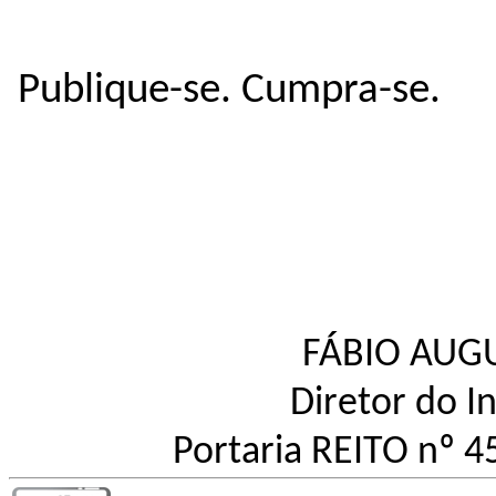
Publique-se. Cumpra-se.
FÁBIO AUG
Diretor do I
Portaria REITO nº 4