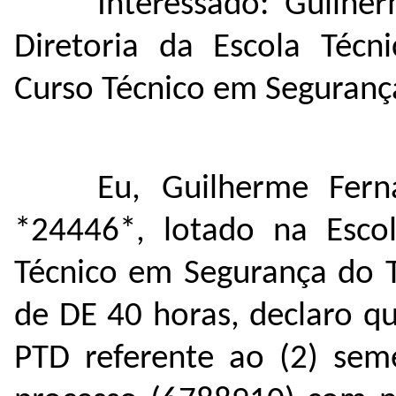
Interessado: Guilhe
Diretoria da Escola Téc
Curso Técnico em Seguranç
Eu, Guilherme Fern
*24446*, lotado na Esco
Técnico em Segurança do T
de DE 40 horas, declaro q
PTD referente ao (2) sem