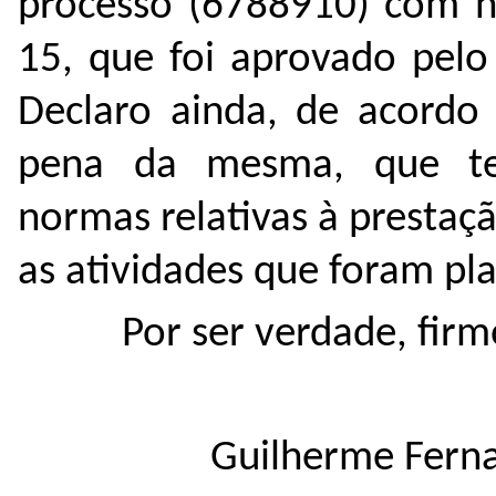
processo (
6788910
) com 
15
, que foi aprovado pel
Declaro ainda, de acordo 
pena da mesma, que te
normas relativas à presta
as atividades que foram pl
Por ser verdade, firm
Guilherme Ferna