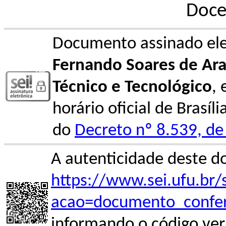
Doce
Documento assinado el
Fernando Soares de Ar
Técnico e Tecnológico
,
horário oficial de Brasíl
do
Decreto nº 8.539, de
A autenticidade deste d
https://www.sei.ufu.br/
acao=documento_confer
informando o código ver