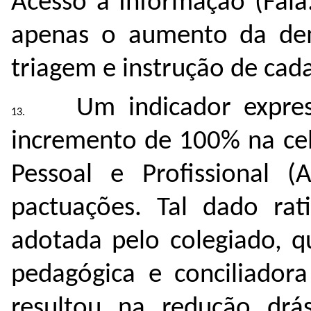
Acesso à Informação (Fala
apenas o aumento da dem
triagem e instrução de ca
Um indicador expre
incremento de 100% na ce
Pessoal e Profissional 
pactuações. Tal dado ra
adotada pelo colegiado, q
pedagógica e conciliadora
resultou na redução drás