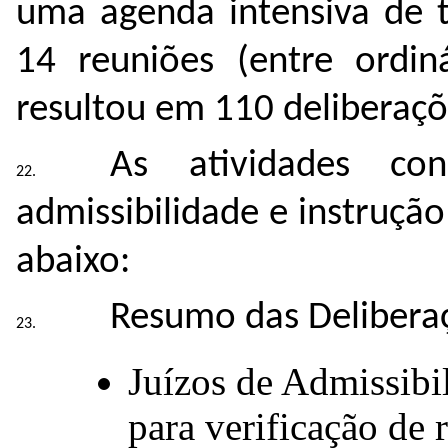
uma agenda intensiva de t
14 reuniões (entre ordiná
resultou em 110 deliberaçõ
As atividades con
admissibilidade e instruçã
abaixo:
Resumo das Delibera
Juízos de Admissibi
para verificação de r