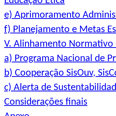
Educação Ética
e) Aprimoramento Adminis
f) Planejamento e Metas Es
V. Alinhamento Normativo e
a) Programa Nacional de P
b) Cooperação SisOuv, SisC
c) Alerta de Sustentabilida
Considerações finais