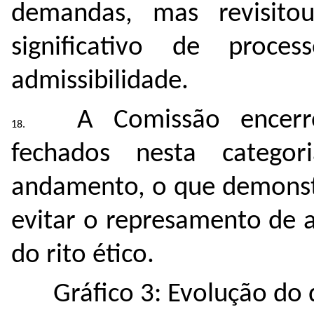
demandas, mas revisit
significativo de proce
admissibilidade.
A Comissão encer
fechados nesta catego
andamento, o que demonst
evitar o represamento de a
do rito ético.
Gráfico 3: Evolução do