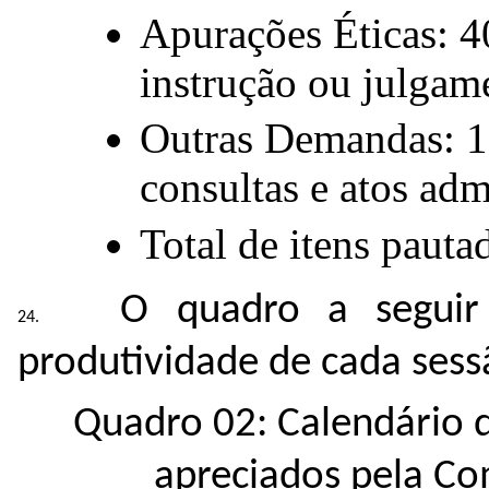
Apurações Éticas: 4
instrução ou julgam
Outras Demandas: 19
consultas e atos adm
Total de itens pauta
O quadro a seguir
produtividade de cada sess
Quadro 02: Calendário 
apreciados pela Co