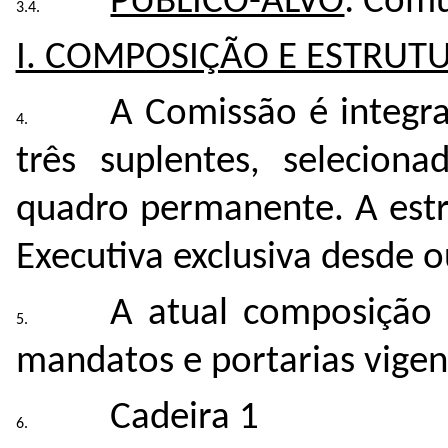
PÚBLICO-ALVO
: Com
I. COMPOSIÇÃO E ESTRUT
A Comissão é integra
três suplentes, seleciona
quadro permanente. A estr
Executiva exclusiva desde 
A atual composição 
mandatos e portarias vigen
Cadeira 1