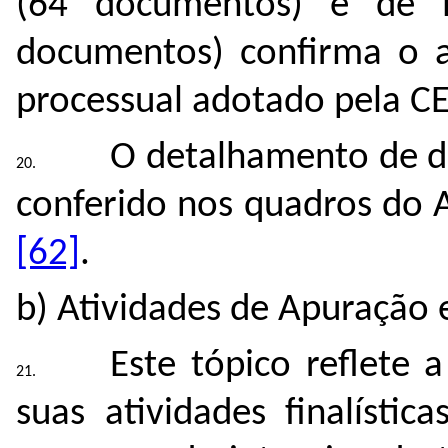
(64 documentos) e de 
documentos) confirma o a
processual adotado pela C
O detalhamento de d
conferido nos quadros do 
[62]
.
b) Atividades de Apuração 
Este tópico reflete
suas atividades finalíst