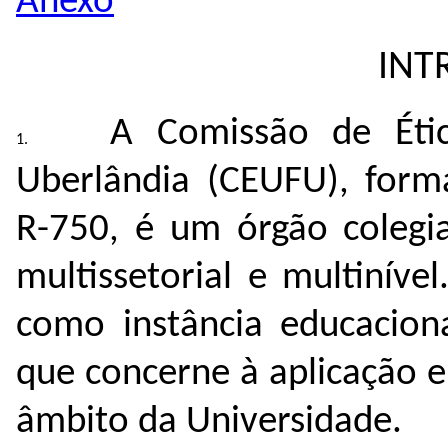
Anexo
INT
A Comissão de Étic
Uberlândia (CEUFU), forma
R-750, é um órgão colegia
multissetorial e multiníve
como instância educaciona
que concerne à aplicação 
âmbito da Universidade.