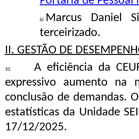
Portaria de Pessoal
Marcus Daniel S
terceirizado.
II. GESTÃO DE DESEMPENH
A eficiência da CE
expressivo aumento na 
conclusão de demandas. Os
estatísticas da Unidade S
17/12/2025.