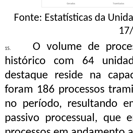
Fonte: Estatísticas da Uni
17
O volume de proces
histórico com 64 unid
destaque reside na capa
foram 186 processos trami
no período, resultando e
passivo processual, que
processos em andamento a