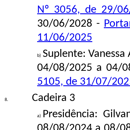
Nº 3056, de 29/06
30/06/2028 -
Porta
11/06/2025
Suplente: Vanessa 
04/08/2025 a 04/0
5105, de 31/07/202
Cadeira 3
Presidência: Gilv
08/08/2024 a 08/0