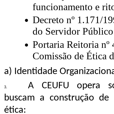
funcionamento e rit
Decreto nº 1.171/19
do Servidor Público 
Portaria Reitoria n
Comissão de Ética 
a) Identidade Organizacion
A CEUFU opera sob
buscam a construção de 
ética: