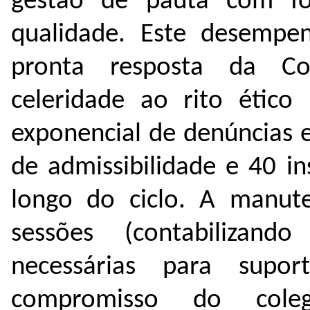
gestão de pauta com fo
qualidade. Este desempe
pronta resposta da Co
celeridade ao rito étic
exponencial de denúncias e
de admissibilidade e 40 i
longo do ciclo. A manu
sessões (contabilizando
necessárias para sup
compromisso do cole