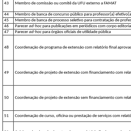
43
Membro de comissão ou comitê da UFU externo a FAMAT
44
Membro de banca de concurso público para professor(a) efetivo(a
45
Membro de banca de processo seletivo para contratação de profes
46
Parecer
ad-hoc
para publicações em periódicos com corpo editoria
47
Parecer
ad-hoc
para órgãos oficiais de utilidade pública
48
Coordenação de programa de extensão com relatório final aprov
49
Coordenação de projeto de extensão com financiamento com rela
50
Coordenação de projeto de extensão sem financiamento com rela
51
Coordenação de curso, oficina ou prestação de serviços com rela