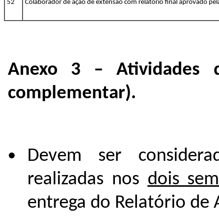
52
Colaborador de ação de extensão com relatório final aprovado p
Anexo 3 – Atividades 
complementar).
Devem ser considera
realizadas nos
dois sem
entrega do Relatório de 