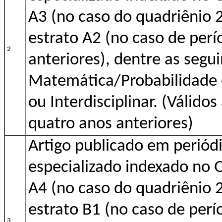
A3 (no caso do quadriênio 
estrato A2 (no caso de perí
2
anteriores), dentre as segui
Matemática/Probabilidade e
ou Interdisciplinar. (Válido
quatro anos anteriores)
Artigo publicado em periódi
especializado indexado no 
A4 (no caso do quadriênio 
estrato B1 (no caso de perí
3