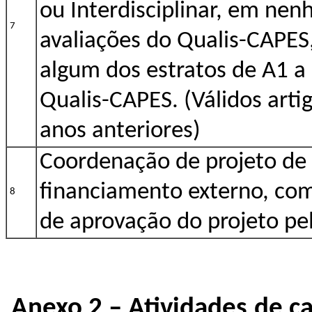
ou Interdisciplinar, em ne
7
avaliações do Qualis-CAPES
algum dos estratos de A1 a
Qualis-CAPES. (Válidos arti
anos anteriores)
Coordenação de projeto de
financiamento externo, c
8
de aprovação do projeto pe
Anexo 2 – Atividades de c