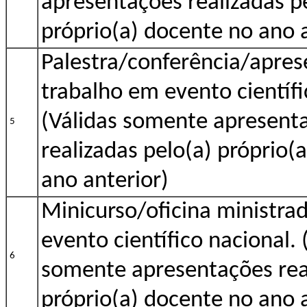
apresentações realizadas p
próprio(a) docente no ano 
Palestra/conferência/apres
trabalho em evento científi
(Válidas somente apresent
5
realizadas pelo(a) próprio(
ano anterior)
Minicurso/oficina ministra
evento científico nacional. 
6
somente apresentações real
próprio(a) docente no ano a