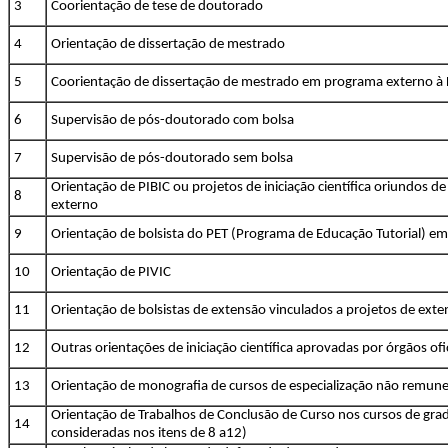
3
Coorientação de tese de doutorado
4
Orientação de dissertação de mestrado
5
Coorientação de dissertação de mestrado em programa externo 
6
Supervisão de pós-doutorado com bolsa
7
Supervisão de pós-doutorado sem bolsa
Orientação de PIBIC ou projetos de iniciação científica oriundos 
8
externo
9
Orientação de bolsista do PET (Programa de Educação Tutorial) em 
10
Orientação de PIVIC
11
Orientação de bolsistas de extensão vinculados a projetos de e
12
Outras orientações de iniciação científica aprovadas por órgãos ofic
13
Orientação de monografia de cursos de especialização não remun
Orientação de Trabalhos de Conclusão de Curso nos cursos de gra
14
consideradas nos itens de 8 a12)