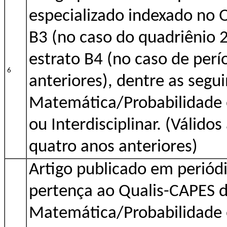
especializado indexado no 
B3 (no caso do quadriênio 
estrato B4 (no caso de perí
6
anteriores), dentre as segui
Matemática/Probabilidade e
ou Interdisciplinar. (Válido
quatro anos anteriores)
Artigo publicado em periódi
pertença ao Qualis-CAPES d
Matemática/Probabilidade e