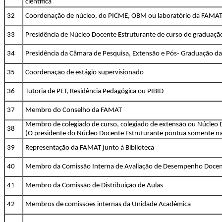
científica
32
Coordenação de núcleo, do PICME, OBM ou laboratório da FAMA
33
Presidência de Núcleo Docente Estruturante de curso de graduaç
34
Presidência da Câmara de Pesquisa, Extensão e Pós- Graduação 
35
Coordenação de estágio supervisionado
36
Tutoria de PET, Residência Pedagógica ou PIBID
37
Membro do Conselho da FAMAT
Membro de colegiado de curso, colegiado de extensão ou Núcleo 
38
(O presidente do Núcleo Docente Estruturante pontua somente na
39
Representação da FAMAT junto à Biblioteca
40
Membro da Comissão Interna de Avaliação de Desempenho Docen
41
Membro da Comissão de Distribuição de Aulas
42
Membros de comissões internas da Unidade Acadêmica