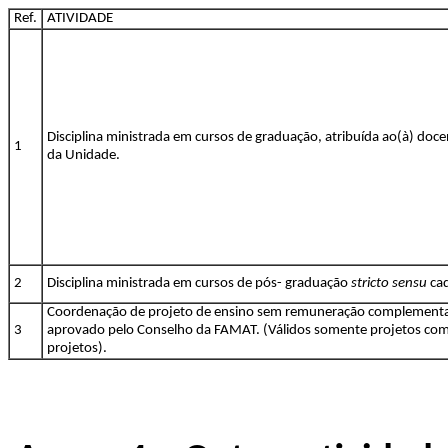
Ref.
ATIVIDADE
Disciplina ministrada em cursos de graduação, atribuída ao(à) do
1
da Unidade.
2
Disciplina ministrada em cursos de pós- graduação
stricto sensu
ca
Coordenação de projeto de ensino sem remuneração complementar
3
aprovado pelo Conselho da FAMAT. (Válidos somente projetos com 
projetos).