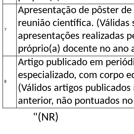
Apresentação de pôster de
reunião científica. (Válida
7
apresentações realizadas p
próprio(a) docente no ano 
Artigo publicado em periódi
especializado, com corpo ed
8
(Válidos artigos publicados
anterior, não pontuados no
"(NR)