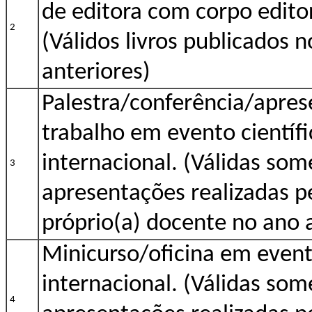
de editora com corpo editor
2
(Válidos livros publicados n
anteriores)
Palestra/conferência/apres
trabalho em evento científi
internacional. (Válidas so
3
apresentações realizadas p
próprio(a) docente no ano 
Minicurso/oficina em evento
internacional. (Válidas so
4