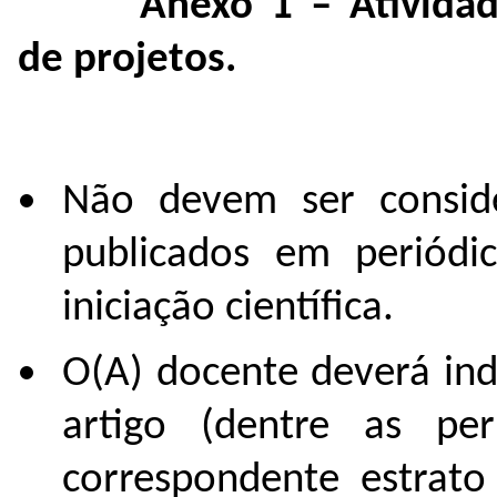
"
Anexo 1 – Ativida
de projetos.
Não devem ser conside
publicados em periódic
iniciação científica.
O(A) docente deverá ind
artigo (dentre as p
correspondente estrato