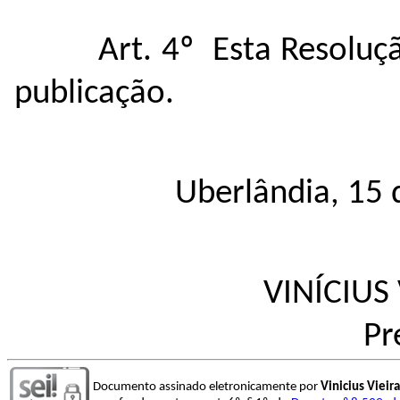
Art. 4º Esta Resoluç
publicação.
Uberlândia, 15 
VINÍCIUS
Pr
Documento assinado eletronicamente por
Vinicius Vieir