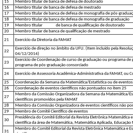
15
Membro titular de banca de defesa de doutorado
16
Membro titular de banca de defesa de mestrado
17
Membro titular de banca de defesa de monografia de pós-gradua
18
Membro titular de banca de defesa de monografia de graduação
19
Membro titular de banca de qualificação de doutorado
20
Membro titular de banca de qualificação de mestrado
21
Exercício da Diretoria da FAMAT
Exercício de direção no âmbito da UFU. (Item incluído pela Res
22
04/12/2014)
Exercício de Coordenação de curso de graduação ou programa de
23
programa de pós-graduação consorciado
24
Exercício de Assessoria Acadêmica-Administrativa da FAMAT, ou 
25
Coordenação da Semana da Matemática/Estatística ou de eventos
26
Coordenação de eventos científicos não pontuados no item 25
Membro da Comissão Organizadora da Semana da Matemática/Est
27
científicos promovidos pela FAMAT
28
Membro da Comissão Organizadora de eventos científicos não po
29
Membro de Comitê Científico de eventos
Presidência do Comitê Editorial da Revista Eletrônica Matemática e
30
científica da área de Matemática, Matemática Aplicada, Educação 
Membro do Comitê Editorial da Revista Eletrônica Matemática e Est
31