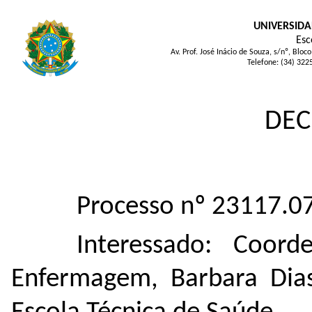
UNIVERSIDA
Esc
Av. Prof. José Inácio de Souza, s/nº, Bl
Telefone: (34) 322
DEC
Processo nº 23117.
Interessado: Coor
Enfermagem, Barbara Dias