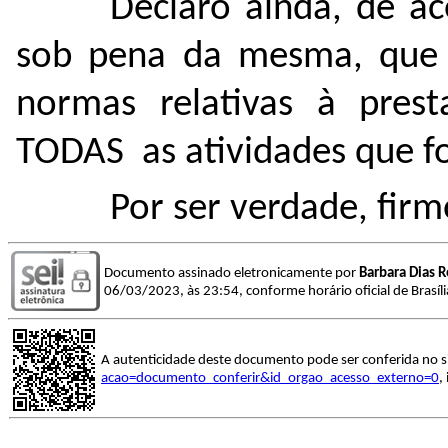
Declaro ainda, de ac
sob pena da mesma, que 
normas relativas à pres
TODAS as atividades que f
Por ser verdade, fir
Documento assinado eletronicamente por
Barbara Dias 
06/03/2023, às 23:54, conforme horário oficial de Brasíl
A autenticidade deste documento pode ser conferida no s
acao=documento_conferir&id_orgao_acesso_externo=0
,