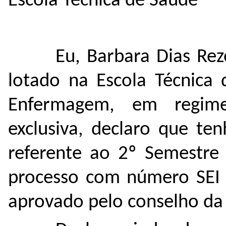
Escola Técnica de Saúde
Eu, Barbara Dias Re
lotado na Escola Técnica
Enfermagem, em regim
exclusiva, declaro que t
referente ao 2º Semestre
processo com número SEI 
aprovado pelo conselho da