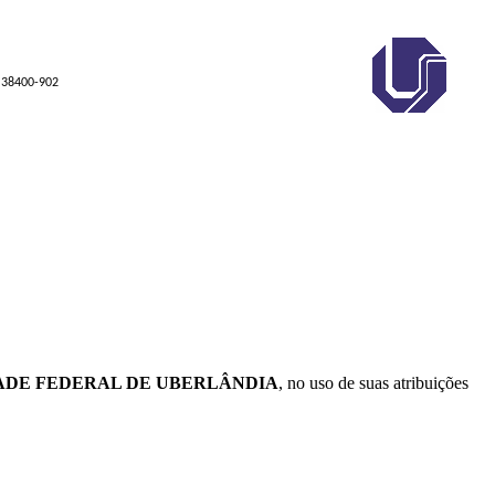
P 38400-902
DADE FEDERAL DE UBERLÂNDIA
, no uso de suas atribuições