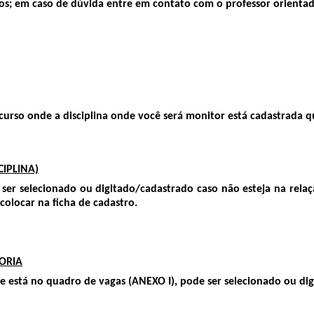
os; em caso de dúvida entre em contato com o professor orientado
 onde a disciplina onde você será monitor está cadastrada que 
IPLINA)
 ser selecionado ou digitado/cadastrado caso não esteja na rel
colocar na ficha de cadastro.
ORIA
e está no quadro de vagas (ANEXO I), pode ser selecionado ou dig