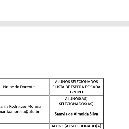
ALUNOS SELECIONADOS
Nome do Docente
E LISTA DE ESPERA DE CADA
GRUPO
ALUNOS(AS)
SELECIONADOS(AS)
arília Rodrigues Moreira
marilia.moreira@ufu.br
Samyla de Almeida Silva
ALUNO(A) SELECIONADO(A)