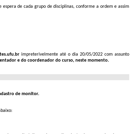
de espera de cada grupo de disciplinas, conforme a ordem e assim
es.ufu.br
impreterivelmente até o dia 20/05/2022 com assunto
rientador e do coordenador do curso, neste momento.
adastro de monitor.
baixo: