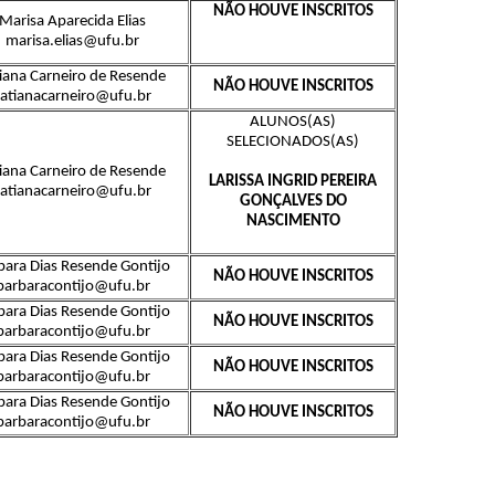
NÃO HOUVE INSCRITOS
Marisa Aparecida Elias
marisa.elias@ufu.br
iana Carneiro de Resende
NÃO HOUVE INSCRITOS
tatianacarneiro@ufu.br
ALUNOS(AS)
SELECIONADOS(AS)
iana Carneiro de Resende
LARISSA INGRID PEREIRA
tatianacarneiro@ufu.br
GONÇALVES DO
NASCIMENTO
bara Dias Resende Gontijo
NÃO HOUVE INSCRITOS
barbaracontijo@ufu.br
bara Dias Resende Gontijo
NÃO HOUVE INSCRITOS
barbaracontijo@ufu.br
bara Dias Resende Gontijo
NÃO HOUVE INSCRITOS
barbaracontijo@ufu.br
bara Dias Resende Gontijo
NÃO HOUVE INSCRITOS
barbaracontijo@ufu.br