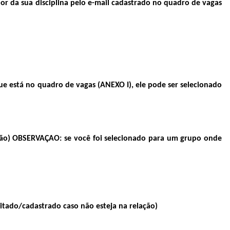
r da sua disciplina pelo e-mail cadastrado no quadro de vagas
está no quadro de vagas (ANEXO I), ele pode ser selecionado
ação) OBSERVAÇAO: se você foi selecionado para um grupo onde
itado/cadastrado caso não esteja na relação)