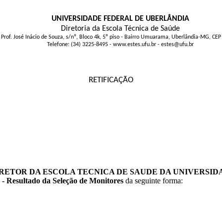
UNIVERSIDADE FEDERAL DE UBERLÂNDIA
Diretoria da Escola Técnica de Saúde
 Prof. José Inácio de Souza, s/nº, Bloco 4k, 5º piso - Bairro Umuarama, Uberlândia-MG, CE
Telefone: (34) 3225-8495 - www.estes.ufu.br - estes@ufu.br
RETIFICAÇÃO
IRETOR DA ESCOLA TECNICA DE SAUDE DA UNIVERSI
) - Resultado da Seleção de Monitores
da seguinte forma: