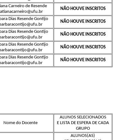
iana Carneiro de Resende
NÃO HOUVE INSCRITOS
tatianacarneiro@ufu.br
bara Dias Resende Gontijo
NÃO HOUVE INSCRITOS
barbaracontijo@ufu.br
bara Dias Resende Gontijo
NÃO HOUVE INSCRITOS
barbaracontijo@ufu.br
bara Dias Resende Gontijo
NÃO HOUVE INSCRITOS
barbaracontijo@ufu.br
bara Dias Resende Gontijo
NÃO HOUVE INSCRITOS
barbaracontijo@ufu.br
ALUNOS SELECIONADOS
Nome do Docente
E LISTA DE ESPERA DE CADA
GRUPO
ALUNOS(AS)