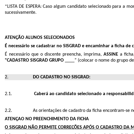
*LISTA DE ESPERA: Caso algum candidato selecionado para a monit
sucessivamente.
ATENÇÃO ALUNOS SELECIONADOS
É necessário se cadastrar no SISGRAD e encaminhar a ficha de 
É necessário que o discente preencha, imprima,
ASSINE
a fich
"CADASTRO SISGRAD GRUPO
____” (colocar o nome do grupo de 
DO CADASTRO NO SISGRAD:
Caberá ao candidato selecionado a responsabilida
As orientações de cadastro da ficha encontram-se n
ATENÇAO NO PREENCHIMENTO DA FICHA
O SISGRAD NÃO PERMITE CORREÇÕES APÓS O CADASTRO DA 