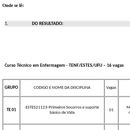
Onde se lê:
DO RESULTADO:
Curso Técnico em Enfermagem - TENF/ESTES/UFU – 16 vagas
GRUPO
CODIGO E NOME DA DISCIPLINA
Vagas
ESTES21123-Primeiros Socorros e suporte
M
TE 01
01
básico de Vida