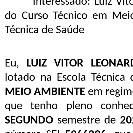
Interessado: Luiz Vi
do Curso Técnico em Meio
Técnica de Saúde
Eu,
LUIZ VITOR LEONAR
lotado na Escola Técnica
MEIO AMBIENTE
em regime
que tenho pleno conhe
SEGUNDO
semestre de
20