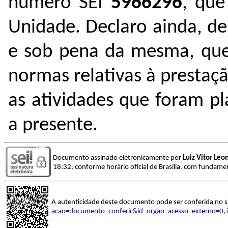
número SEI
5966296
, que
Unidade. Declaro ainda, de
e sob pena da mesma, que
normas relativas à presta
as atividades que foram pl
a presente.
Documento assinado eletronicamente por
Luiz Vitor Leo
18:32, conforme horário oficial de Brasília, com fundamen
A autenticidade deste documento pode ser conferida no s
acao=documento_conferir&id_orgao_acesso_externo=0
,