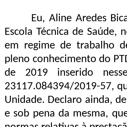
Eu, Aline Aredes Bic
Escola Técnica de Saúde, 
em regime de trabalho d
pleno conhecimento do PTD
de 2019 inserido nes
23117.084394/2019-57, que
Unidade. Declaro ainda, de
e sob pena da mesma, que