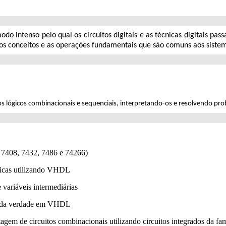
odo intenso pelo qual os circuitos digitais e as técnicas digitais p
, os conceitos e as operações fundamentais que são comuns aos sistema
uitos lógicos combinacionais e sequenciais, interpretando-os e resolvendo pr
, 7408, 7432, 7486 e 74266)
ógicas utilizando VHDL
variáveis intermediárias
la da verdade em VHDL
gem de circuitos combinacionais utilizando circuitos integrados da fa