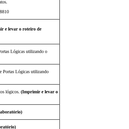
ntos.
 8810
r e levar o roteiro de
tas Lógicas utilizando o
Portas Lógicas utilizando
tos lógicos.
(Imprimir e levar o
laboratório)
oratório)