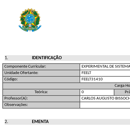
IDENTIFICAÇÃO
Componente Curricular:
EXPERIMENTAL DE SISTEMA
Unidade Ofertante:
FEELT
Código:
FEELT31410
Carga Ho
Teórica:
0
Prá
Professor(A):
CARLOS AUGUSTO BISSOCH
Observações:
EMENTA