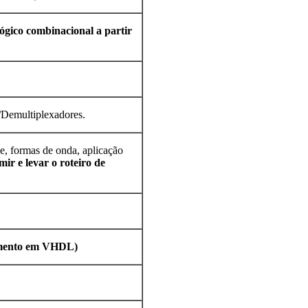
lógico combinacional a partir
Demultiplexadores.
e, formas de onda, aplicação
mir e levar o roteiro de
namento em VHDL)