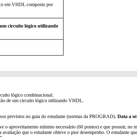
ógico em VHDL composto por
m circuito lógico utilizando
rcuito lógico combinacional.
ação de um circuito lógico utilizando VHDL.
 casos previstos no guia do estudante (normas da PROGRAD).
Data a se
ve o aproveitamento mínimo necessário (60 pontos) e que possuir, no 
, a avaliação que o estudante obteve o pior desempenho. O estudante que 