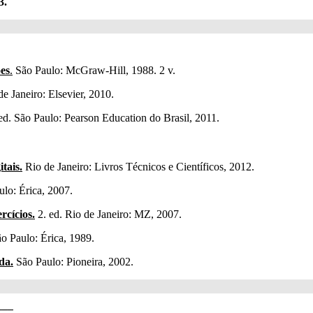
3.
ões
.
São Paulo: McGraw-Hill, 1988. 2 v.
e Janeiro: Elsevier, 2010.
ed. São Paulo: Pearson Education do Brasil, 2011.
tais.
Rio de Janeiro: Livros Técnicos e Científicos, 2012.
ulo: Érica, 2007.
rcícios.
2. ed. Rio de Janeiro: MZ, 2007.
o Paulo: Érica, 1989.
da.
São Paulo: Pioneira, 2002.
___