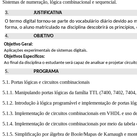
Sistemas de numeração, lógica combinacional e sequencial.
JUSTIFICATIVA
O termo digital tornou-se parte do vocabulário diário devido ao m
forma, o aluno matriculado na disciplina descobrirá os princípios
OBJETIVO
Objetivo Geral:
Aplicações experimentais de sistemas digitais.
Objetivos Específicos:
Ao final da disciplina o estudante será capaz de analisar e projetar circ
PROGRAMA
5.1. Portas lógicas e circuitos combinacionais
5.1.1. Manipulando portas lógicas da família TTL (7400, 7402, 7404
5.1.2. Introdução à lógica programável e implementação de portas l
5.1.3. Implementação de circuitos combinacionais em VHDL e uso de 
5.1.4. Implementação de circuitos combinacionais por meio da tabe
5.1.5. Simplificação por álgebra de Boole/Mapas de Karnaugh e monta