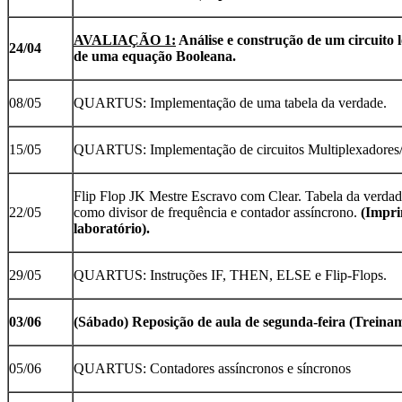
AVALIAÇÃO 1:
Análise e construção de um circuito 
24/04
de uma equação Booleana.
08/05
QUARTUS: Implementação de uma tabela da verdade.
15/05
QUARTUS: Implementação de circuitos Multiplexadores/
Flip Flop JK Mestre Escravo com Clear. Tabela da verdad
22/05
como divisor de frequência e contador assíncrono.
(Impri
laboratório).
29/05
QUARTUS: Instruções IF, THEN, ELSE e Flip-Flops.
03/06
(Sábado) Reposição de aula de segunda-feira (Trei
05/06
QUARTUS: Contadores assíncronos e síncronos