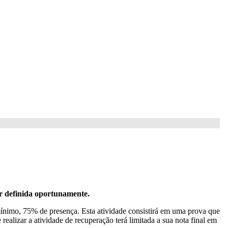
r definida oportunamente.
mínimo, 75% de presença. Esta atividade consistirá em uma prova que
realizar a atividade de recuperação terá limitada a sua nota final em