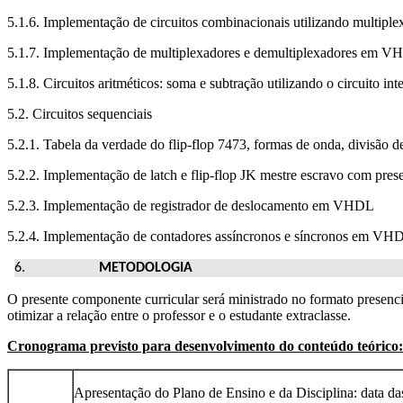
5.1.6. Implementação de circuitos combinacionais utilizando multipl
5.1.7. Implementação de multiplexadores e demultiplexadores em 
5.1.8. Circuitos aritméticos: soma e subtração utilizando o circuito in
5.2. Circuitos sequenciais
5.2.1. Tabela da verdade do flip-flop 7473, formas de onda, divisão 
5.2.2. Implementação de latch e flip-flop JK mestre escravo com pre
5.2.3. Implementação de registrador de deslocamento em VHDL
5.2.4. Implementação de contadores assíncronos e síncronos em VH
METODOLOGIA
O presente componente curricular será ministrado no formato presen
otimizar a relação entre o professor e o estudante extraclasse.
Cronograma previsto para desenvolvimento do conteúdo teórico:
Apresentação do Plano de Ensino e da Disciplina: data da