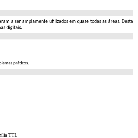
assaram a ser amplamente utilizados em quase todas as áreas. Desta
s digitais.
oblemas práticos.
mília TTL