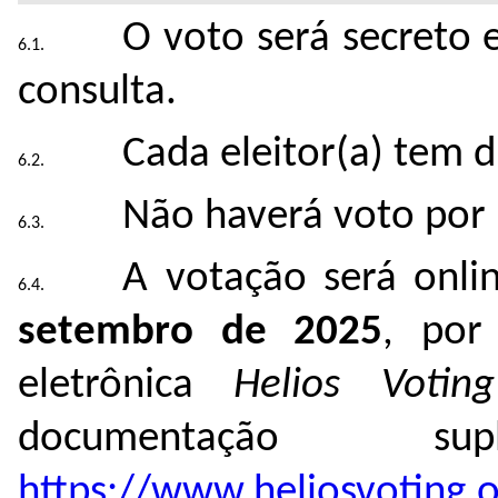
O voto será secreto e
consulta.
Cada eleitor(a) tem d
Não haverá voto por
A votação será onlin
setembro de 2025
,
por 
eletrônica
Helios Voting
documentação s
https://www.heliosvoting.