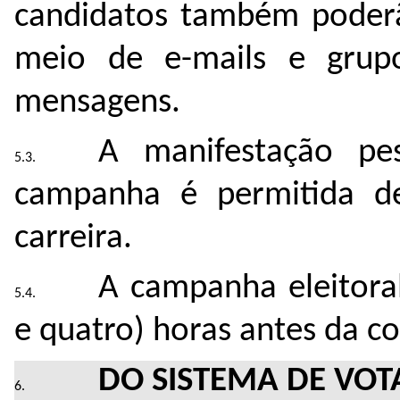
candidatos também poderã
meio de e-mails e grupo
mensagens.
A manifestação pe
campanha é permitida d
carreira.
A campanha eleitoral
e quatro) horas antes da co
DO SISTEMA DE VOT