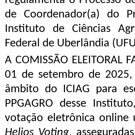
regulamenta o Processo de
de Coordenador(a) do P
Instituto de Ciências Agr
Federal de Uberlândia (UFU
A COMISSÃO ELEITORAL FAZ
01 de setembro de 2025,
âmbito do ICIAG para es
PPGAGRO desse Instituto
votação eletrônica online
Helios Voting
, asseguradas