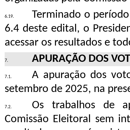
Terminado o período 
6.4 deste edital, o Presid
acessar os resultados e to
APURAÇÃO DOS VO
A apuração dos voto
setembro de 2025
, na pre
Os trabalhos de ap
Comissão Eleitoral sem in