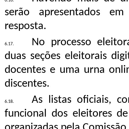
serão apresentados em
resposta.
No processo eleito
duas seções eleitorais di
docentes e uma urna onlin
discentes.
As listas oﬁciais, 
funcional dos eleitores d
organizadas pela Comissão E