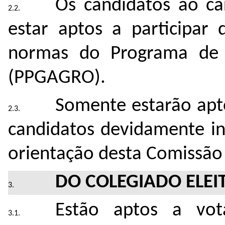
Os candidatos ao c
estar aptos a participar
normas do Programa de
(PPGAGRO).
Somente estarão apto
candidatos devidamente in
orientação desta Comissão 
DO COLEGIADO ELEI
Estão aptos a vot