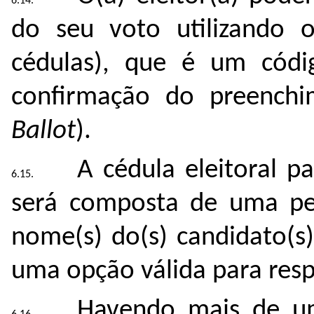
do seu voto utilizando
cédulas), que é um códi
conﬁrmação do preenchi
Ballot
).
A cédula eleitoral p
será composta de uma per
nome(s) do(s) candidato(s
uma opção válida para resp
Havendo mais de um