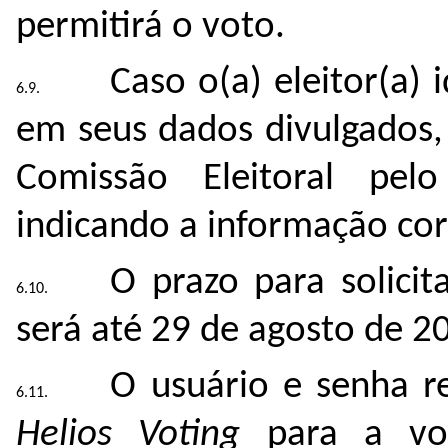
permitirá o voto.
Caso o(a) eleitor(a) 
em seus dados divulgados,
Comissão Eleitoral pe
indicando a informação cor
O prazo para solicit
será até
29 de agosto de 2
O usuário e senha r
Helios Voting
para a vot