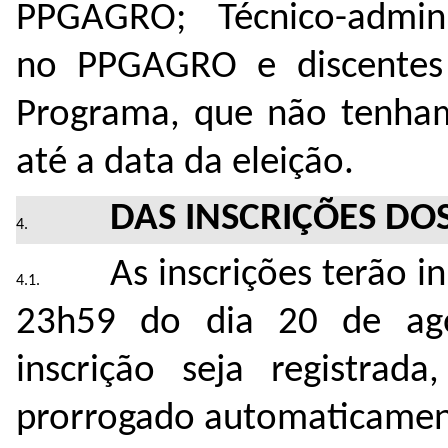
PPGAGRO; Técnico-admini
no PPGAGRO e discentes 
Programa, que não tenham
até a data da eleição.
DAS INSCRIÇÕES DO
As inscrições terão in
23h59 do dia 20 de ag
inscrição seja registrad
prorrogado automaticamente