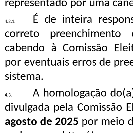
representado por uma cane
É de inteira respon
correto preenchimento
cabendo à Comissão Eleit
por eventuais erros de pre
sistema.
A homologação do(a)(
divulgada pela Comissão E
agosto de 2025
p
or meio d