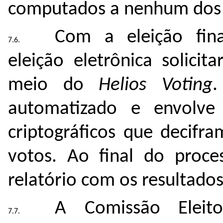
computados a nenhum dos 
Com a eleição ﬁnal
eleição eletrônica solici
meio do
Helios Voting
.
automatizado e envolve
criptográﬁcos que decifra
votos. Ao ﬁnal do proce
relatório com os resultados
A Comissão Eleito