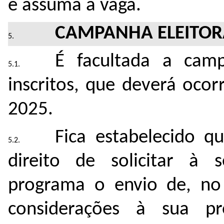
e assuma a vaga.
CAMPANHA ELEITOR
É facultada a camp
inscritos, que deverá ocor
2025.
Fica estabelecido q
direito de solicitar à 
programa o envio de, no
considerações à sua pr