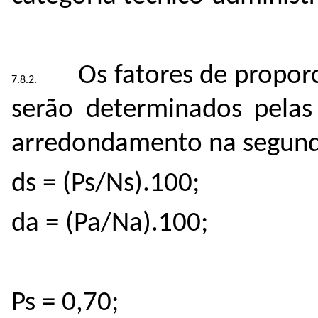
Os fatores de propor
serão determinados pelas 
arredondamento na segunda
ds = (Ps/Ns).100;
da = (Pa/Na).100;
Ps = 0,70;