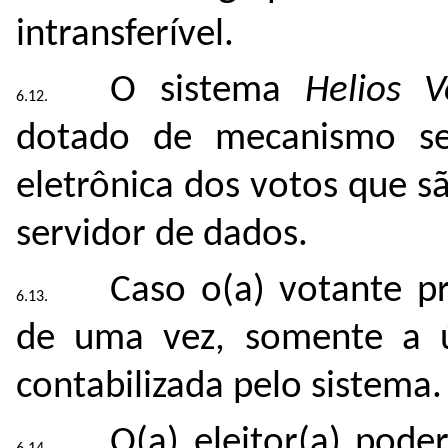
intransferível.
O sistema
Helios V
dotado de mecanismo s
eletrônica dos votos que s
servidor de dados.
Caso o(a) votante 
de uma vez, somente a úl
contabilizada pelo sistema.
O(a) eleitor(a) pode