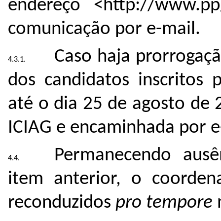
endereço <
http://www.ppg
comunicação por e-mail.
Caso haja prorrogaçã
dos candidatos inscritos 
até o dia 25
de agosto de 
ICIAG e encaminhada por e
Permanecendo ausên
item anterior, o coorden
reconduzidos
pro tempore
n