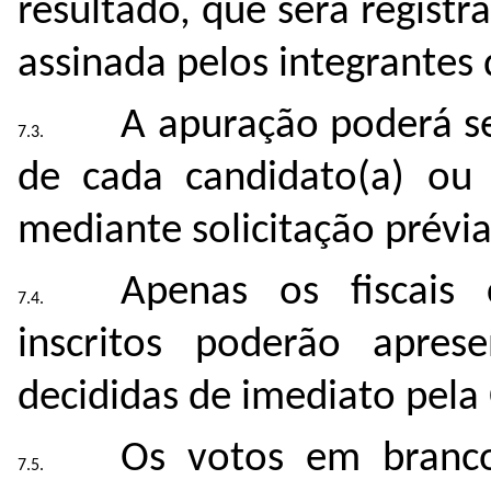
resultado, que será regist
assinada pelos integrantes
A apuração poderá s
de cada candidato(a) ou p
mediante solicitação prévia
Apenas os ﬁscais 
inscritos poderão apres
decididas de imediato pela 
Os votos em branco