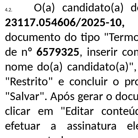
O(a) candidato(a) 
23117.054606/2025-10
documento do tipo "Termo
de nº
6579325
, inserir c
nome do(a) candidato(a)",
"Restrito" e concluir o 
"Salvar". Após gerar o doc
clicar em "Editar conte
efetuar a assinatura e