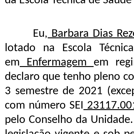
da Escola Técnica de Saúde
Eu,
Barbara Dias Rez
lotado na Escola Técnic
em
Enfermagem
em regi
declaro que tenho pleno c
3 semestre de 2021 (excep
com número SEI
23117.00
pelo Conselho da Unidade.