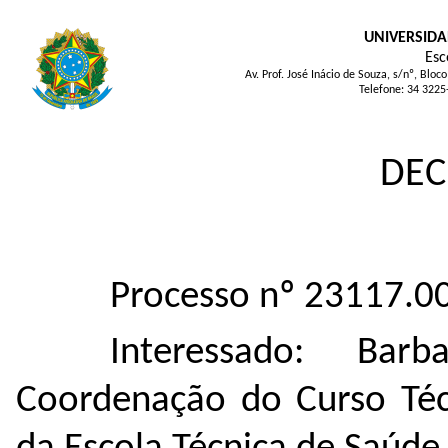
UNIVERSIDA
Esc
Av. Prof. José Inácio de Souza, s/nº, Bl
Telefone: 34 3225
DEC
Processo nº 23117.
Interessado: Bar
Coordenação do Curso Téc