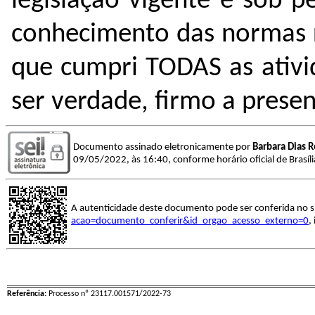
legislação vigente e sob 
conhecimento das normas r
que cumpri TODAS as ativi
ser verdade, firmo a presen
Documento assinado eletronicamente por
Barbara Dias 
09/05/2022, às 16:40, conforme horário oficial de Brasíl
A autenticidade deste documento pode ser conferida no s
acao=documento_conferir&id_orgao_acesso_externo=0
,
Referência:
Processo nº 23117.001571/2022-73