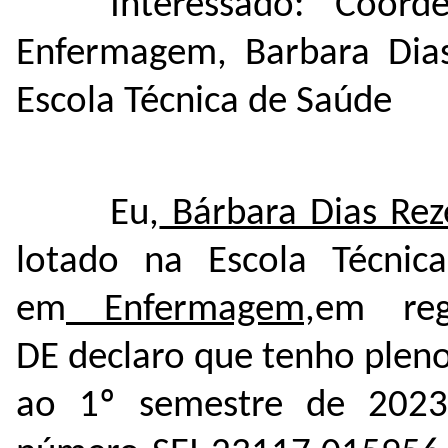
Interessado: Coor
Enfermagem, Barbara Dias
Escola Técnica de Saúde
Eu,
Bárbara Dias Rez
lotado na Escola Técnic
em
Enfermagem,
em reg
DE declaro que tenho plen
ao 1º semestre de 2023