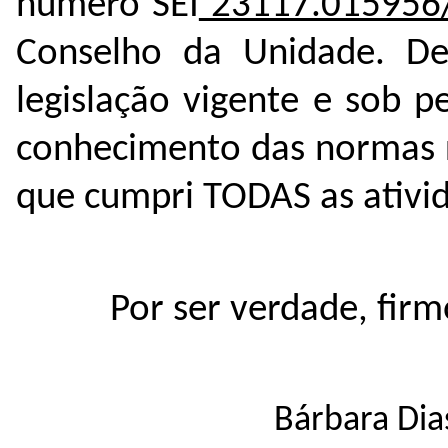
número SEI
23117.015956
Conselho da Unidade. De
legislação vigente e sob 
conhecimento das normas r
que cumpri TODAS as ativi
Por ser verdade, firm
Bárbara Dia