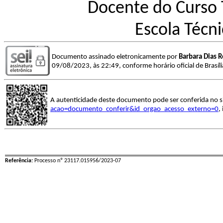
Docente do Curso
Escola Técn
Documento assinado eletronicamente por
Barbara Dias 
09/08/2023, às 22:49, conforme horário oficial de Brasíl
A autenticidade deste documento pode ser conferida no s
acao=documento_conferir&id_orgao_acesso_externo=0
,
Referência:
Processo nº 23117.015956/2023-07