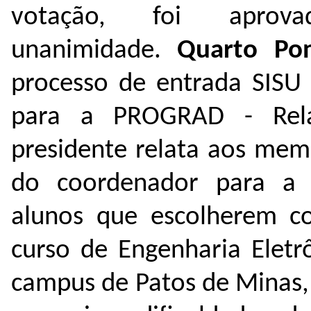
votação, foi aprov
unanimidade.
Quarto
Po
processo de entrada SISU 
para a PROGRAD - Rela
presidente relata aos mem
do coordenador para a e
alunos que escolherem c
curso de
Engenharia Eletr
campus de Patos de Minas