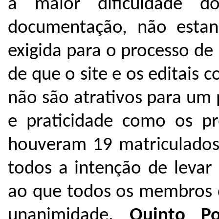
a maior dificuldade d
documentação, não esta
exigida para o processo de
de que o site e os editais 
não são atrativos para um 
e praticidade como os pr
houveram 19 matriculados
todos a intenção de leva
ao que todos os membros 
unanimidade.
Quinto
P