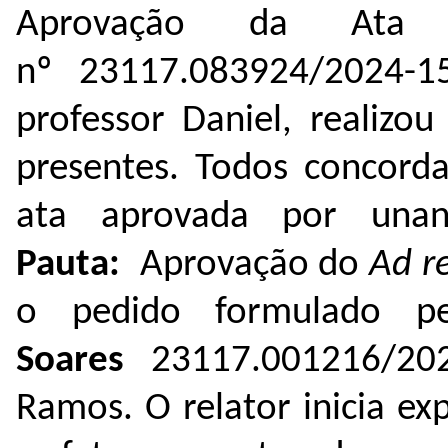
Aprovação da Ata 1
nº
23117.083924/2024-1
professor Daniel, realizo
presentes. Todos concord
ata aprovada por una
Pauta
:
Aprovação do
Ad r
o pedido formulado 
Soares
23117.001216/20
Ramos. O relator inicia e