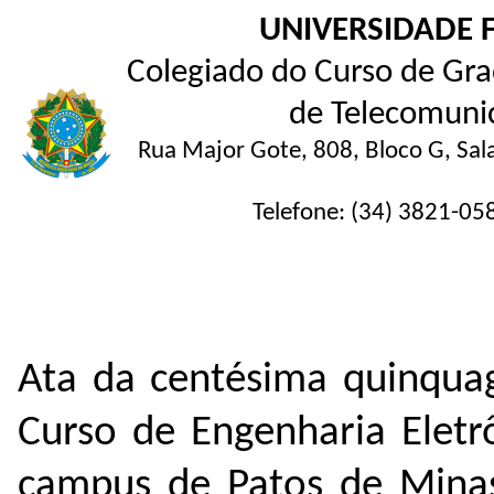
UNIVERSIDADE 
Colegiado do Curso de Gra
de Telecomunic
Rua Major Gote, 808, Bloco G, Sal
Telefone: (34) 3821-05
Ata da centésima quinqua
Curso de Engenharia Eletr
campus de Patos de Minas