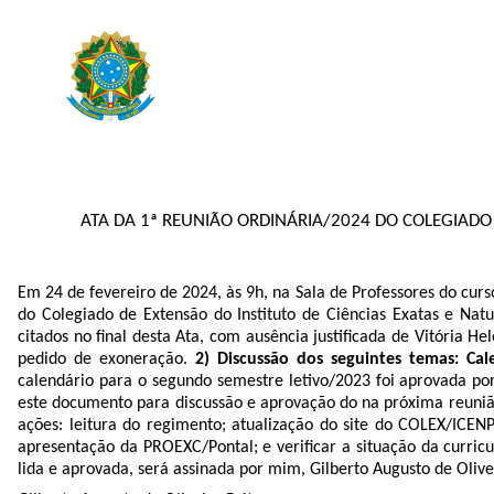
ATA DA 1ª REUNIÃO ORDINÁRIA/2024 DO COLEGIADO 
Em 24 de fevereiro de 2024, às 9h, na Sala de Professores do curso
do Colegiado de Extensão do Instituto de Ciências Exatas e Nat
citados no final desta Ata, com ausência justificada de Vitória 
pedido de exoneração.
2) Discussão dos seguintes temas: C
calendário para o segundo semestre letivo/2023 foi aprovada po
este documento para discussão e aprovação do na próxima reuniã
ações: leitura do regimento; atualização do site do COLEX/ICEN
apresentação da PROEXC/Pontal; e verificar a situação da curricu
lida e aprovada, será assinada por mim, Gilberto Augusto de Olive