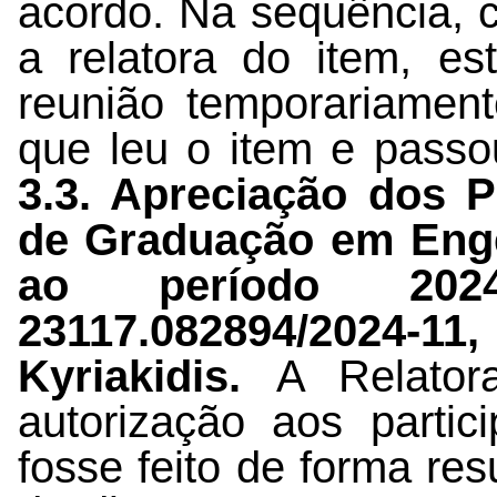
acordo. Na sequência, 
a relatora do item, e
reunião temporariamen
que leu o item e passo
3.3. Apreciação dos 
de Graduação em Enge
ao período 202
23117.082894/2024-11
,
Kyriakidis.
A Relator
autorização aos partic
fosse feito de forma r