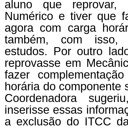
aluno que reprovar,
Numérico e tiver que f
agora com carga horári
também, com isso,
estudos. Por outro lad
reprovasse em Mecânic
fazer complementação
horária do componente s
Coordenadora sugeri
inserisse essas inform
a exclusão do ITCC da