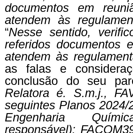
documentos em reun
atendem às regulamen
“
Nesse sentido, verifi
referidos documentos
atendem às regulament
as falas e consideraç
conclusão do seu pare
Relatora é. S.m.j., 
seguintes Planos 2024
Engenharia Química 
responsável): FACOM39