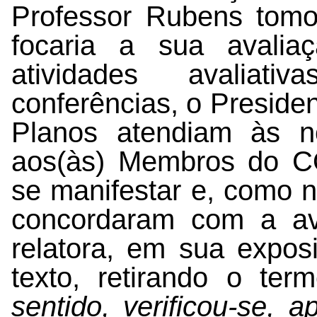
Professor Rubens tomo
focaria a sua avali
atividades avaliat
conferências, o Preside
Planos atendiam às n
aos(às) Membros do 
se manifestar e, como 
concordaram com a ava
relatora, em sua expos
texto, retirando o te
sentido, verificou-se, 