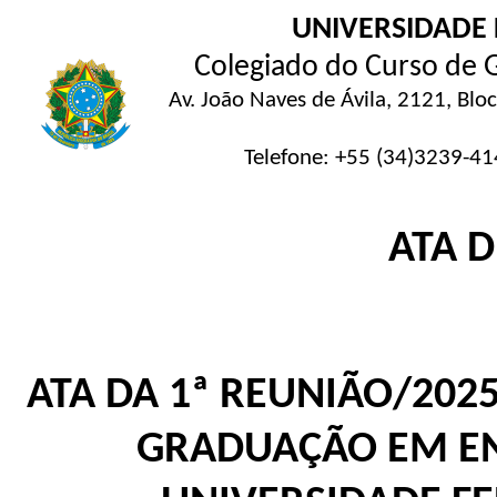
UNIVERSIDADE 
Colegiado do Curso de
Av. João Naves de Ávila, 2121, Blo
Telefone: +55 (34)3239-41
ATA 
ATA DA 1ª REUNIÃO/202
GRADUAÇÃO EM EN