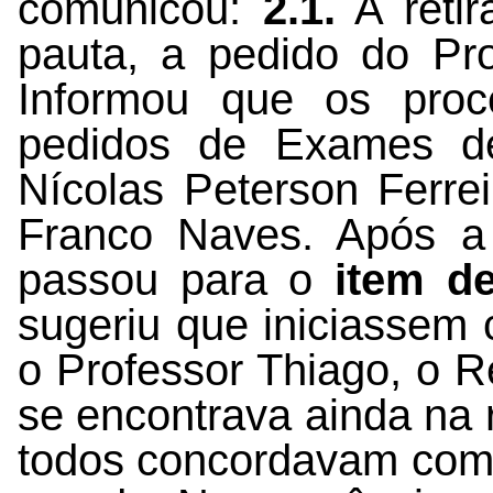
comunicou:
2.1.
A retir
pauta, a pedido do Pro
Informou que os proc
pedidos de Exames de
Nícolas Peterson Ferrei
Franco Naves. Após a
passou para o
item d
sugeriu que iniciassem
o Professor Thiago, o Re
se encontrava ainda na 
todos concordavam com 