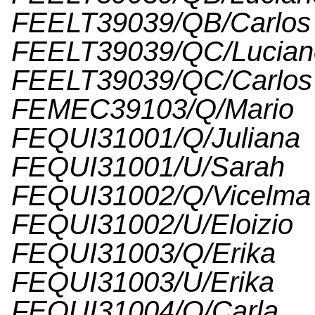
FEELT39039/QB/Car
FEELT39039/QC/L
FEELT39039/QC/Car
FEMEC39103/Q/Ma
FEQUI31001/Q/Juli
FEQUI31001/U/Sa
FEQUI31002/Q/Vi
FEQUI31002/U/El
FEQUI31003/Q/Er
FEQUI31003/U/Er
FEQUI31004/Q/C