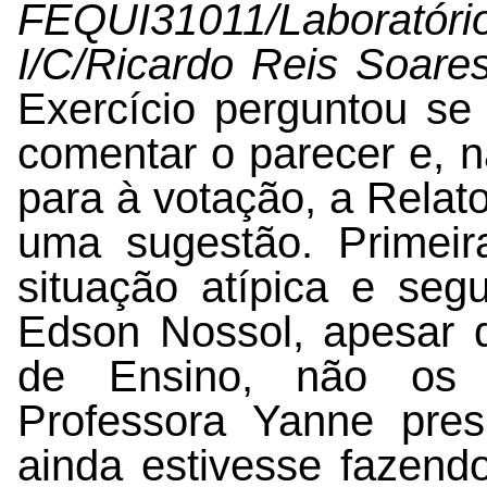
FEQUI31011/Laboratór
I/C/Ricardo Reis Soare
Exercício perguntou se
comentar o parecer e, 
para à votação, a Relato
uma sugestão. Primei
situação atípica e seg
Edson Nossol, apesar d
de Ensino, não os 
Professora Yanne pre
ainda estivesse fazend