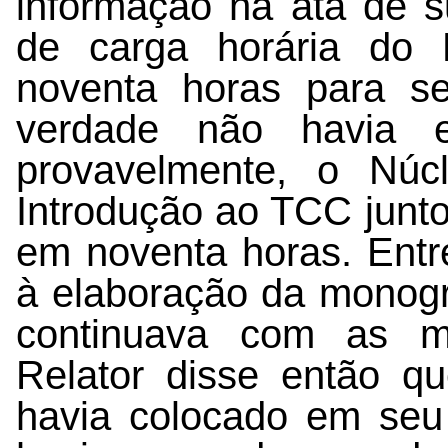
informação na ata de s
de carga horária do 
noventa horas para s
verdade não havia e
provavelmente, o Núcl
Introdução ao TCC junto
em noventa horas. Entre
à elaboração da monogr
continuava com as m
Relator disse então q
havia colocado em seu