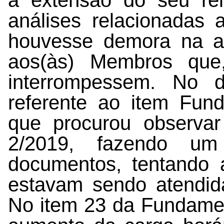
a extensão do seu rel
análises relacionadas
houvesse demora na a
aos(às) Membros que
interrompessem. No d
referente ao item Fun
que procurou observa
2/2019, fazendo um
documentos, tentando 
estavam sendo atendid
No item 23 da Fundamen