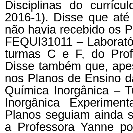
Disciplinas do currícu
2016-1).
Disse que at
não havia recebido os P
FEQUI31011 – Laboratór
turmas C e F, do Prof
Disse também que, apes
nos Planos de Ensino d
Química Inorgânica –
Inorgânica Experime
Planos seguiam ainda s
a Professora Yanne p