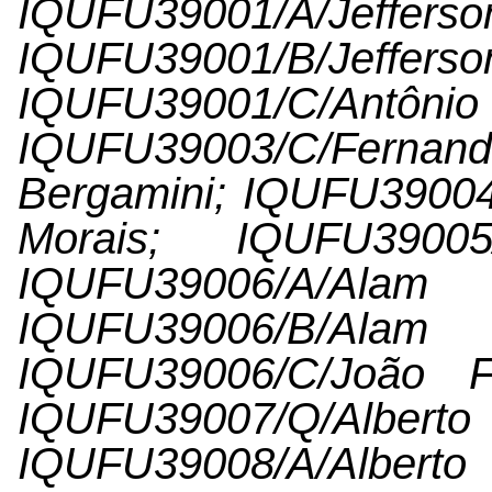
IQUFU39001/A/Jef
IQUFU39001/B/Jef
IQUFU39001/C/Antônio O
IQUFU39003/C/Fern
Bergamini; IQUFU39004
Morais; IQUFU3900
IQUFU39006/A/A
IQUFU39006/B/A
IQUFU39006/C/João Fl
IQUFU39007/Q/Al
IQUFU39008/A/Al