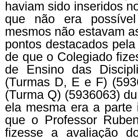
haviam sido inseridos 
que não era possível
mesmos não estavam as
pontos destacados pela 
de que o Colegiado fize
de Ensino das Discip
(Turmas D, E e F) (
593
(Turma Q) (
5936063
) d
ela mesma era a parte 
que o Professor Ruben
fizesse a avaliação 