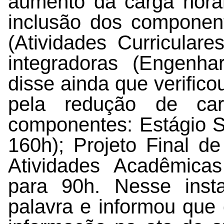
aumento da carga horári
inclusão dos component
(Atividades Curriculare
integradoras (Engenha
disse ainda que verific
pela redução de car
componentes: Estágio S
160h); Projeto Final d
Atividades Acadêmica
para 90h. Nesse inst
palavra e informou q