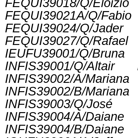
FEQUI39018/Q/El
FEQUI39021A/Q/Fab
FEQUI39024/Q/Jade
FEQUI39027/Q/Ra
IEUFU39001/Q/Br
INFIS39001/Q/Alta
INFIS39002/A/Mar
INFIS39002/B/Mar
INFIS39003/Q/Jo
INFIS39004/A/Dai
INFIS39004/B/Dai