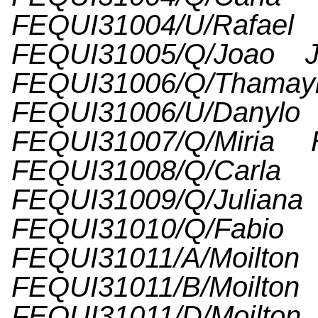
FEQUI31004/U/Ra
FEQUI31005/Q/Joao J
FEQUI31006/Q/Thamayn
FEQUI31006/U/Dany
FEQUI31007/Q/Miria 
FEQUI31008/Q/C
FEQUI31009/Q/Juli
FEQUI31010/Q/Fabi
FEQUI31011/A/Moilto
FEQUI31011/B/Moilto
FEQUI31011/D/Moilto