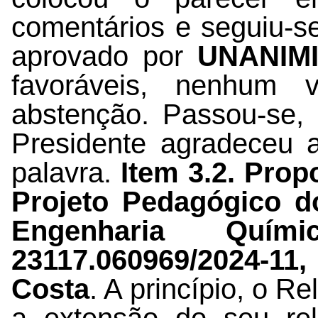
comentários e seguiu-s
aprovado por
UNANIM
favoráveis, nenhum 
abstenção. Passou-se, 
Presidente agradeceu 
palavra.
Item 3.2. Prop
Projeto Pedagógico 
Engenharia Quí
23117.060969/2024-11
,
Costa
. A princípio, o R