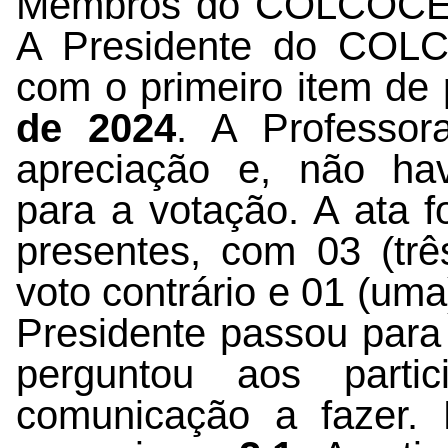
Membros do COLCOCEQ c
A Presidente do COLC
com o primeiro item de
de 2024
. A Professo
apreciação e, não ha
para a votação. A ata f
presentes, com 03 (trê
voto contrário e 01 (um
Presidente passou par
perguntou aos
part
comunicação a fazer.