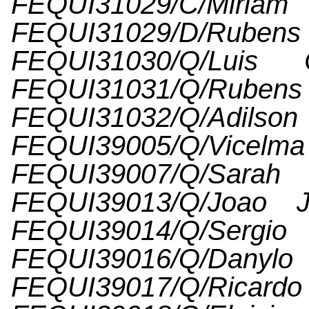
FEQUI31029/C/Mir
FEQUI31029/D/
FEQUI31030/Q/Luis 
FEQUI31031/Q/
FEQUI31032/Q/Ad
FEQUI39005/Q/Vi
FEQUI39007/Q/Sa
FEQUI39013/Q/Joao J
FEQUI39014/Q/Sergi
FEQUI39016/Q/Dany
FEQUI39017/Q/Rica