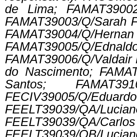
de Lima; FAMAT39002/
FAMAT39003/Q/Sarah Fa
FAMAT39004/Q/Hernan
FAMAT39005/Q/Ednal
FAMAT39006/Q/Valdair 
do Nascimento; FAMAT
Santos; FAMAT3910
FECIV39005/Q/Eduard
FEELT39039/QA/L
FEELT39039/QA/Car
FEELT39039/QB/L