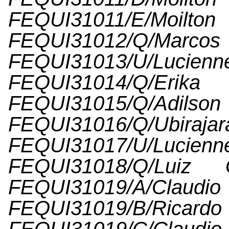
FEQUI31011/E/Moilto
FEQUI31012/Q/Marcos 
FEQUI31013/U/Luci
FEQUI31014/Q/Er
FEQUI31015/Q/Ad
FEQUI31016/Q/Ubir
FEQUI31017/U/Luci
FEQUI31018/Q/Luiz 
FEQUI31019/A/Cla
FEQUI31019/B/Rica