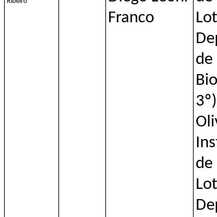
Ribeiro
Franco
Lo
De
de 
Bio
3º)
Oli
Ins
de
Lo
De