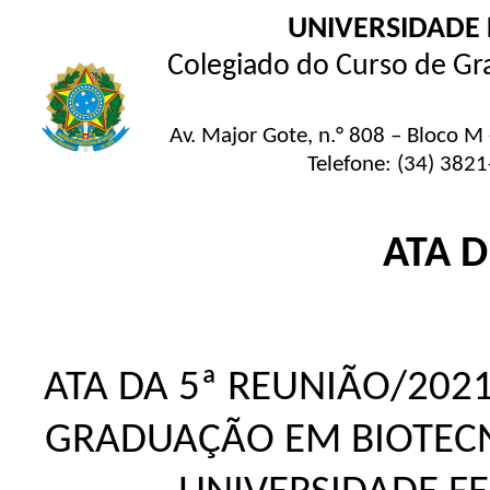
UNIVERSIDADE 
Colegiado do Curso de Gr
Av. Major Gote, n.° 808 – Bloco M
Telefone: (34) 3821
ATA 
ATA DA 5ª REUNIÃO/202
GRADUAÇÃO EM BIOTECN