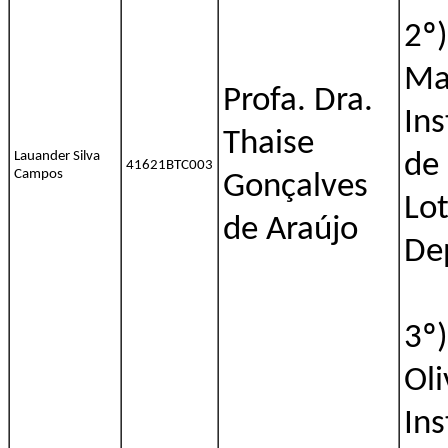
2º)
Ma
Profa. Dra.
Ins
Thaise
Lauander Silva
de
41621BTC003
Campos
Gonçalves
Lo
de Araújo
De
3º)
Oli
Ins