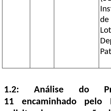
Ins
de
Lo
De
Pa
1.2: Análise do Pro
11 encaminhado pelo N