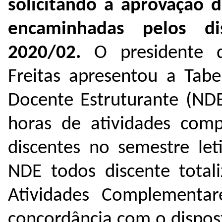
solicitando a aprovação 
encaminhadas pelos di
2020/02.
O presidente d
Freitas apresentou a Tab
Docente Estruturante (NDE
horas de atividades comp
discentes no semestre le
NDE todos discente tota
Atividades Complementar
concordância com o dispos