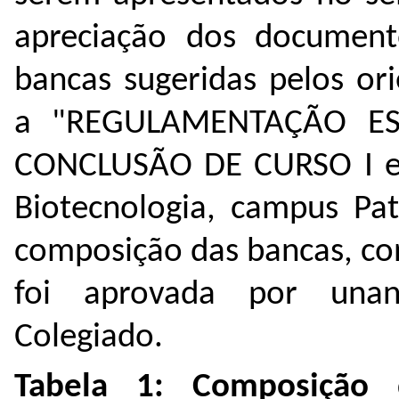
apreciação dos document
bancas sugeridas pelos or
a "REGULAMENTAÇÃO ES
CONCLUSÃO DE CURSO I e II
Biotecnologia, campus Pa
composição das bancas, co
foi aprovada por una
Colegiado.
Tabela 1: Composição