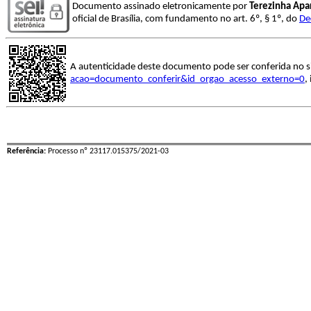
Documento assinado eletronicamente por
Terezinha Apar
oficial de Brasília, com fundamento no art. 6º, § 1º, do
De
A autenticidade deste documento pode ser conferida no s
acao=documento_conferir&id_orgao_acesso_externo=0
,
Referência:
Processo nº 23117.015375/2021-03