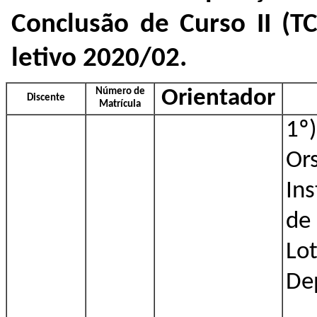
Conclusão de Curso II (TC
letivo 2020/02.
Número de
Orientador
Discente
Matrícula
1º)
Ors
Ins
de
Lo
De