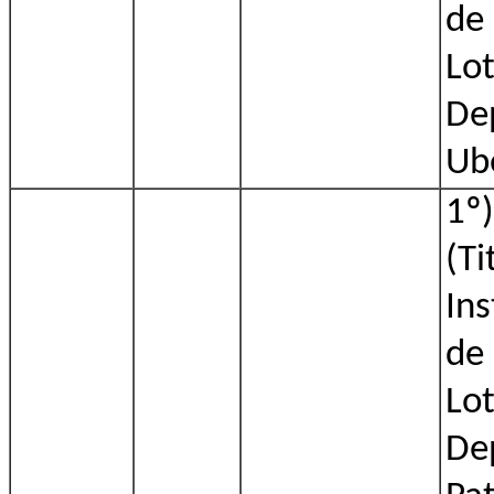
de
Lo
De
Ub
1º)
(Ti
Ins
de
Lo
De