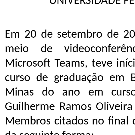
UNIVERSIDADE F
Em 20 de setembro de 20
meio de videoconferênc
Microsoft Teams, teve iní
curso de graduação em B
Minas do ano em curso,
Guilherme Ramos Oliveira 
Membros citados no final 