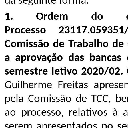
da seguinte forma:
1.
Ordem do di
Processo
23117.059351
Comissão de Trabalho de 
a aprovação das bancas 
semestre letivo 2020/02.
Guilherme Freitas aprese
pela Comissão de TCC, b
ao processo, relativos à
serem apresentados no se