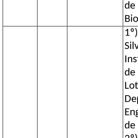
de 
Bio
1º)
Sil
Ins
de
Lo
De
En
de