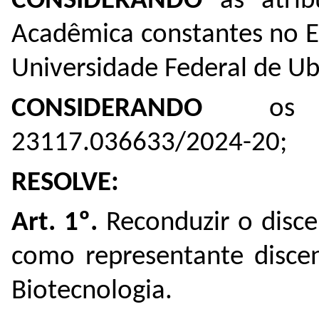
CONSIDERANDO
as atrib
Acadêmica constantes no E
Universidade Federal de Ub
CONSIDERANDO
os
23117.036633/2024-20;
RESOLVE:
Art. 1º.
Reconduzir o disce
como representante discen
Biotecnologia.