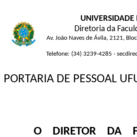
UNIVERSIDADE 
Diretoria da Facu
Av. João Naves de Ávila, 2121, Blo
Telefone: (34) 3239-4285 - secdire
PORTARIA DE PESSOAL UFU
O DIRETOR DA F