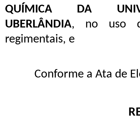
QUÍMICA DA UNIV
UBERLÂNDIA
, no uso de
regimentais, e
Conforme a Ata de El
R