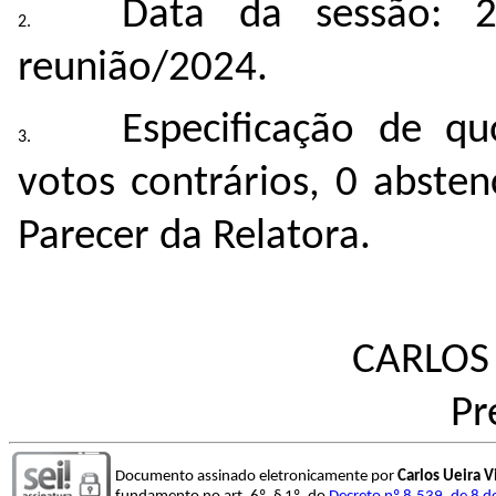
Data da sessão: 2
reunião/2024.
Especificação de q
votos contrários, 0 abste
Parecer da Relatora.
CARLOS 
Pr
Documento assinado eletronicamente por
Carlos Ueira V