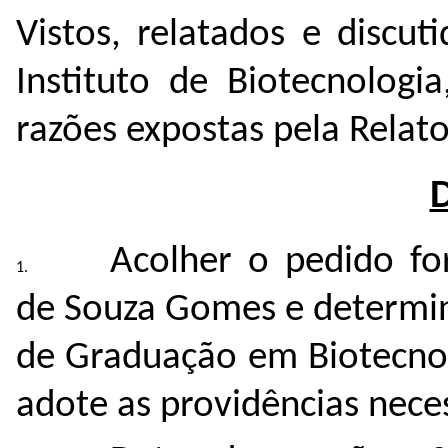
Vistos, relatados e discu
Instituto de Biotecnologi
razões expostas pela Relato
Acolher o pedido fo
de Souza Gomes e determi
de Graduação em Biotecno
adote as providências neces