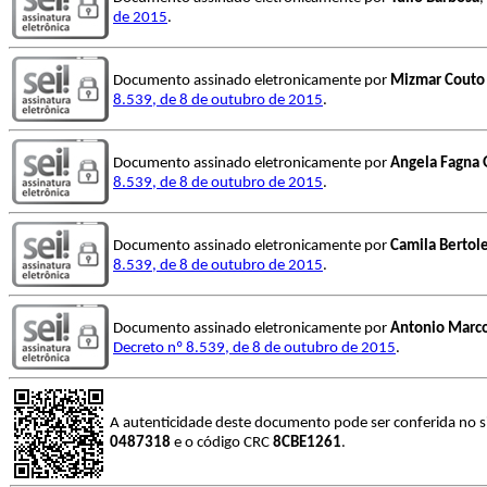
de 2015
.
Documento assinado eletronicamente por
Mizmar Couto
8.539, de 8 de outubro de 2015
.
Documento assinado eletronicamente por
Angela Fagna
8.539, de 8 de outubro de 2015
.
Documento assinado eletronicamente por
Camila Bertol
8.539, de 8 de outubro de 2015
.
Documento assinado eletronicamente por
Antonio Marco
Decreto nº 8.539, de 8 de outubro de 2015
.
A autenticidade deste documento pode ser conferida no s
0487318
e o código CRC
8CBE1261
.