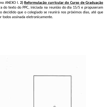
 no ANEXO I.
2)
Reformulação curricular do Curso de Graduação
a do texto do PPC, iniciada na reunião do dia 15/5 e propuseram
do
decidido que o colegiado se reunirá nos próximos dias, até que
or todos assinada eletronicamente.