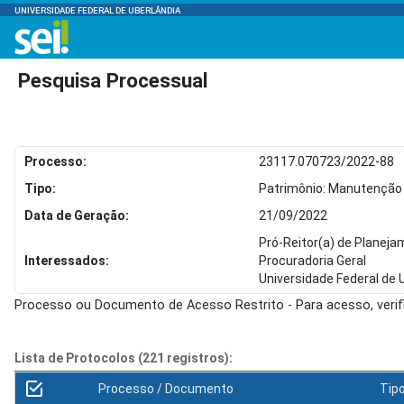
UNIVERSIDADE FEDERAL DE UBERLÂNDIA
Pesquisa Processual
Processo:
23117.070723/2022-88
Tipo:
Patrimônio: Manutenção d
Data de Geração:
21/09/2022
Pró-Reitor(a) de Planej
Interessados:
Procuradoria Geral
Universidade Federal de 
Processo ou Documento de Acesso Restrito - Para acesso, veri
Lista de Protocolos (221 registros):
Processo / Documento
Tip