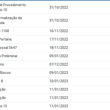
de Procedimento
31/10/2022
io 10
rmalização da
31/10/2022
nda
 1100
16/11/2022
Portaria
17/11/2022
essoal 5647
18/11/2022
 Preliminar
09/01/2022
rio
07/12/2022
 Riscos
09/01/2023
 8
10/01/2023
ação
11/01/2023
ação
11/01/2023
o 15
11/01/2023