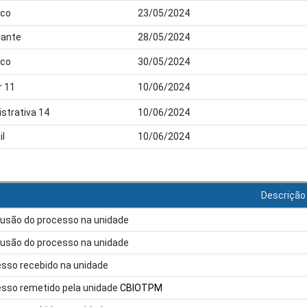
ico
23/05/2024
ante
28/05/2024
ico
30/05/2024
r 11
10/06/2024
strativa 14
10/06/2024
il
10/06/2024
Descrição
usão do processo na unidade
usão do processo na unidade
sso recebido na unidade
sso remetido pela unidade
CBIOTPM