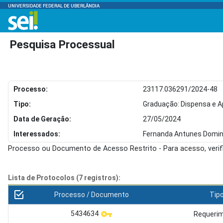
UNIVERSIDADE FEDERAL DE UBERLÂNDIA
Pesquisa Processual
Processo:
23117.036291/2024-48
Tipo:
Graduação: Dispensa e A
Data de Geração:
27/05/2024
Interessados:
Fernanda Antunes Domi
Processo ou Documento de Acesso Restrito - Para acesso, veri
Lista de Protocolos (7 registros):
Processo / Documento
Tip
5434634
Requeri