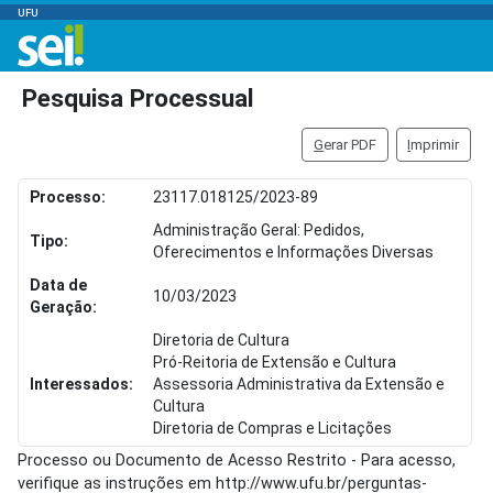
UFU
Pesquisa Processual
G
erar PDF
I
mprimir
Processo:
23117.018125/2023-89
Administração Geral: Pedidos,
Tipo:
Oferecimentos e Informações Diversas
Data de
10/03/2023
Geração:
Diretoria de Cultura
Pró-Reitoria de Extensão e Cultura
Interessados:
Assessoria Administrativa da Extensão e
Cultura
Diretoria de Compras e Licitações
Processo ou Documento de Acesso Restrito - Para acesso,
verifique as instruções em http://www.ufu.br/perguntas-